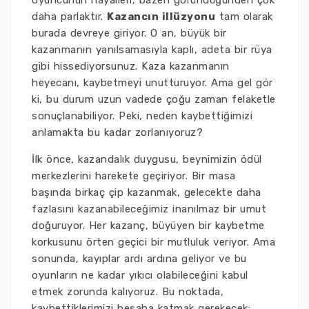
oyuncunun hayalleri, bazen göründüğünden çok
daha parlaktır.
Kazancın illüzyonu
tam olarak
burada devreye giriyor. O an, büyük bir
kazanmanın yanılsamasıyla kaplı, adeta bir rüya
gibi hissediyorsunuz. Kaza kazanmanın
heyecanı, kaybetmeyi unutturuyor. Ama gel gör
ki, bu durum uzun vadede çoğu zaman felaketle
sonuçlanabiliyor. Peki, neden kaybettiğimizi
anlamakta bu kadar zorlanıyoruz?
İlk önce, kazandalık duygusu, beynimizin ödül
merkezlerini harekete geçiriyor. Bir masa
başında birkaç çip kazanmak, gelecekte daha
fazlasını kazanabileceğimiz inanılmaz bir umut
doğuruyor. Her kazanç, büyüyen bir kaybetme
korkusunu örten geçici bir mutluluk veriyor. Ama
sonunda, kayıplar ardı ardına geliyor ve bu
oyunların ne kadar yıkıcı olabileceğini kabul
etmek zorunda kalıyoruz. Bu noktada,
kaybettiklerimizi hesaba katmak gerekecek: