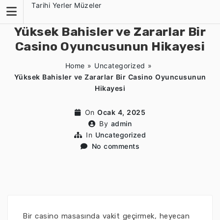
Skip
Tarihi Yerler Müzeler
to
content
Yüksek Bahisler ve Zararlar Bir
Casino Oyuncusunun Hikayesi
Home
»
Uncategorized
»
Yüksek Bahisler ve Zararlar Bir Casino Oyuncusunun
Hikayesi
On
Ocak 4, 2025
By
admin
In
Uncategorized
No comments
Bir casino masasında vakit geçirmek, heyecan