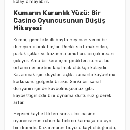
kolay olmayabilir.
Kumarın Karanlık Yüzü: Bir
Casino Oyuncusunun Düşüş
Hikayesi
Kumar, genellikle ilk başta heyecan verici bir
deneyim olarak başlar. Renkli slot makineleri,
parlak ışıklar ve kazanma umutları, birçok insanı
çekiyor. Ama bir kere içeri girdikten sonra, bu
ortamın esaretine kapılmak oldukça kolaydır.
Kazanmak için duyulan açlık, zamanla kaybetme
korkusunu gölgede bırakır. Sanki bir sanal
dünyanın içinde kaybolmuşsunuz gibi,
kaybettiğinizde bile oynama dürtünüz giderek
artar.
Hepsini kaybettikten sonra, bir casino
oyuncusunun ruhunda beliren karmaşa da ayrı
bir dramdır. Kazanmanın büyüsü kaybolduğunda,