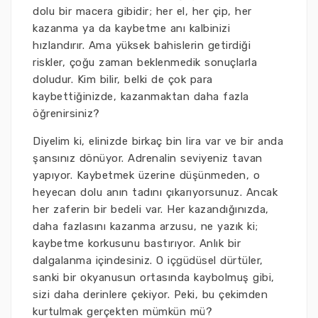
dolu bir macera gibidir; her el, her çip, her
kazanma ya da kaybetme anı kalbinizi
hızlandırır. Ama yüksek bahislerin getirdiği
riskler, çoğu zaman beklenmedik sonuçlarla
doludur. Kim bilir, belki de çok para
kaybettiğinizde, kazanmaktan daha fazla
öğrenirsiniz?
Diyelim ki, elinizde birkaç bin lira var ve bir anda
şansınız dönüyor. Adrenalin seviyeniz tavan
yapıyor. Kaybetmek üzerine düşünmeden, o
heyecan dolu anın tadını çıkarıyorsunuz. Ancak
her zaferin bir bedeli var. Her kazandığınızda,
daha fazlasını kazanma arzusu, ne yazık ki;
kaybetme korkusunu bastırıyor. Anlık bir
dalgalanma içindesiniz. O içgüdüsel dürtüler,
sanki bir okyanusun ortasında kaybolmuş gibi,
sizi daha derinlere çekiyor. Peki, bu çekimden
kurtulmak gerçekten mümkün mü?