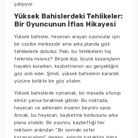
çalışıyor.
Yüksek Bahislerdeki Tehlikeler:
Bir Oyuncunun İflas Hikayesi
Yüksek bahisler, heyecan arayan oyuncular için
bir cazibe merkezidir ama arka planda gizli
tehlikelerle doludur. Peki, bu tehlikelerin hiç
farkında mısınız? Birçok kişi, büyük kazançların
hayalini kurarken, kaybetmenin acı gerçekliğini
göz ardı eder. Şimdi, yüksek bahislerin karanlık
yüzüne birlikte bir göz atalım.
Yüksek bahislerde oynamak, bir masada oturup
elinizi şansa bırakmak gibidir. Bu noktada,
heyecan ve adrenalin insanın beynini sarar.
Ancak, bu heyecan, kaybetme korkusunu arka
plana atabilir. Bir oyuncu, kaybettiği her
miktarın ardından “Bir sonraki sefer
kazanacağım!” derken, aslında bataklığa daha