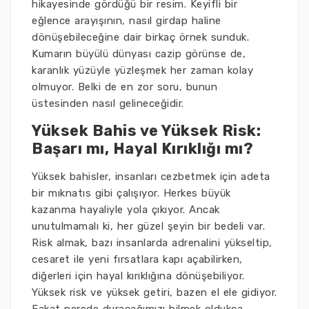
hikayesinde gördüğü bir resim. Keyifli bir
eğlence arayışının, nasıl girdap haline
dönüşebileceğine dair birkaç örnek sunduk.
Kumarın büyülü dünyası cazip görünse de,
karanlık yüzüyle yüzleşmek her zaman kolay
olmuyor. Belki de en zor soru, bunun
üstesinden nasıl gelineceğidir.
Yüksek Bahis ve Yüksek Risk:
Başarı mı, Hayal Kırıklığı mı?
Yüksek bahisler, insanları cezbetmek için adeta
bir mıknatıs gibi çalışıyor. Herkes büyük
kazanma hayaliyle yola çıkıyor. Ancak
unutulmamalı ki, her güzel şeyin bir bedeli var.
Risk almak, bazı insanlarda adrenalini yükseltip,
cesaret ile yeni fırsatlara kapı açabilirken,
diğerleri için hayal kırıklığına dönüşebiliyor.
Yüksek risk ve yüksek getiri, bazen el ele gidiyor.