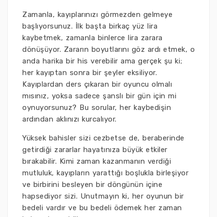
Zamanla, kayıplarınızı görmezden gelmeye
başlıyorsunuz. İlk başta birkaç yüz lira
kaybetmek, zamanla binlerce lira zarara
dönüşüyor. Zararın boyutlarını göz ardı etmek, o
anda harika bir his verebilir ama gerçek şu ki;
her kayıptan sonra bir şeyler eksiliyor.
Kayıplardan ders çıkaran bir oyuncu olmalı
mısınız, yoksa sadece şanslı bir gün için mi
oynuyorsunuz? Bu sorular, her kaybedişin
ardından aklınızı kurcalıyor.
Yüksek bahisler sizi cezbetse de, beraberinde
getirdiği zararlar hayatınıza büyük etkiler
bırakabilir. Kimi zaman kazanmanın verdiği
mutluluk, kayıpların yarattığı boşlukla birleşiyor
ve birbirini besleyen bir döngünün içine
hapsediyor sizi. Unutmayın ki, her oyunun bir
bedeli vardır ve bu bedeli ödemek her zaman