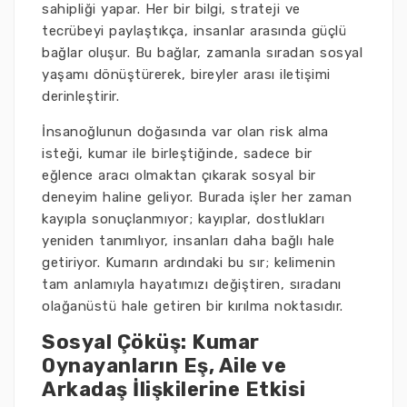
sahipliği yapar. Her bir bilgi, strateji ve
tecrübeyi paylaştıkça, insanlar arasında güçlü
bağlar oluşur. Bu bağlar, zamanla sıradan sosyal
yaşamı dönüştürerek, bireyler arası iletişimi
derinleştirir.
İnsanoğlunun doğasında var olan risk alma
isteği, kumar ile birleştiğinde, sadece bir
eğlence aracı olmaktan çıkarak sosyal bir
deneyim haline geliyor. Burada işler her zaman
kayıpla sonuçlanmıyor; kayıplar, dostlukları
yeniden tanımlıyor, insanları daha bağlı hale
getiriyor. Kumarın ardındaki bu sır; kelimenin
tam anlamıyla hayatımızı değiştiren, sıradanı
olağanüstü hale getiren bir kırılma noktasıdır.
Sosyal Çöküş: Kumar
Oynayanların Eş, Aile ve
Arkadaş İlişkilerine Etkisi