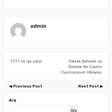
admin
7777 ne işe yarar
Yüksek Bahisler ve
Zararlar Bir Casino
Oyuncusunun Hikayesi
Previous Post
Next Post
Ara
Ara