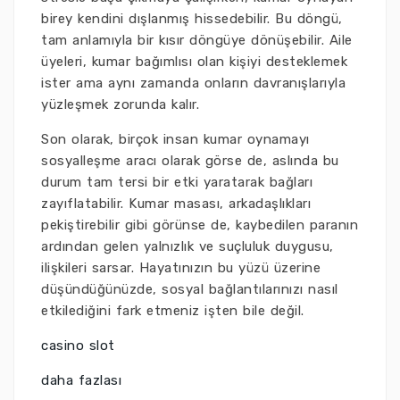
birey kendini dışlanmış hissedebilir. Bu döngü,
tam anlamıyla bir kısır döngüye dönüşebilir. Aile
üyeleri, kumar bağımlısı olan kişiyi desteklemek
ister ama aynı zamanda onların davranışlarıyla
yüzleşmek zorunda kalır.
Son olarak, birçok insan kumar oynamayı
sosyalleşme aracı olarak görse de, aslında bu
durum tam tersi bir etki yaratarak bağları
zayıflatabilir. Kumar masası, arkadaşlıkları
pekiştirebilir gibi görünse de, kaybedilen paranın
ardından gelen yalnızlık ve suçluluk duygusu,
ilişkileri sarsar. Hayatınızın bu yüzü üzerine
düşündüğünüzde, sosyal bağlantılarınızı nasıl
etkilediğini fark etmeniz işten bile değil.
casino slot
daha fazlası