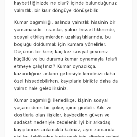
kaybettiğinizde ne olur? İçinde bulunduğunuz
yalnızlık, bir kısır döngüye dönüşebilir.
Kumar bağımlılığı, aslında yalnızlık hissinin bir
yansımasıdır. İnsanlar, yalnız hissettiklerinde,
sosyal etkileşimlerden uzaklaştıklarında, bu
boşluğu doldurmak için kumara yönelirler.
Düşünün bir kere; kaç kez sosyal çevreniz
küçüldü ve bu durumu kumar oynamayla telafi
etmeye çalıştınız? Kumar oynadıkça,
kazandığınız anların getirisiyle kendinizi daha
özel hissedebilirken, kayıplarla birlikte daha da
yalnız hale gelebilirsiniz.
Kumar bağımlılığı ilerledikçe, kişinin sosyal
yaşamı derin bir çöküş içine girebilir. Aile ve
dostlarla olan ilişkiler, kaybedilen güven ve
sadakat nedeniyle zedelenir. İyi bir arkadaş,
kayıplarınızı anlamakla kalmaz, aynı zamanda