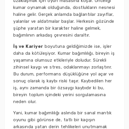
uzaklaşmak için oyun masasına koşar. Önceliği
kumar oynamak olduğunda, dostlukların nesnesi
haline gelir. Gerçek anlamda bağlantılar zayıflar,
yalanlar ve aldatmalar başlar. Herkesin gözünde
şüphe yaratan bir karakter haline gelmek,
bağımlının arkadaş çevresini daraltır.
İş ve Kariyer
boyutuna geldiğimizde ise, işler
daha da kötüleşiyor. Kumar bağımlılığı, bireyin iş
yaşamına olumsuz etkileriyle doludur. Sürekli
zihinsel kaygı ve stres, odaklanmayı zorlaştırır.
Bu durum, performans düşüklüğüne yol açar ve
sonuç olarak iş kaybı riski taşır. Kaybedilen her
iş, aynı zamanda bir özsaygı kaybıdır ki bu,
bireyin toplum içindeki yerini sorgulamasına
neden olur.
Yani, kumar bağımlılığı aslında bir sanal mantık
oyunu gibi görünse de, tatlı bir kaçışın
arkasında yatan derin tehlikeleri unutmamak