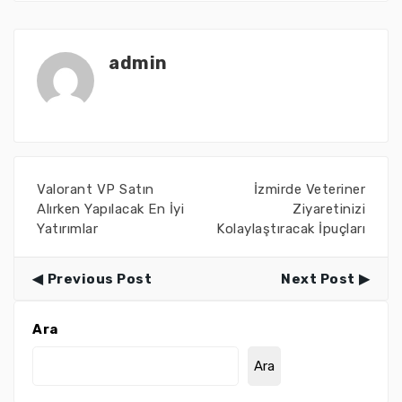
admin
Valorant VP Satın
İzmirde Veteriner
Alırken Yapılacak En İyi
Ziyaretinizi
Yatırımlar
Kolaylaştıracak İpuçları
Previous Post
Next Post
Ara
Ara