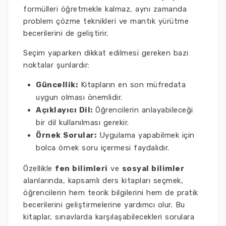
formülleri öğretmekle kalmaz, aynı zamanda
problem çözme teknikleri ve mantık yürütme
becerilerini de geliştirir.
Seçim yaparken dikkat edilmesi gereken bazı
noktalar şunlardır:
Güncellik:
Kitapların en son müfredata
uygun olması önemlidir.
Açıklayıcı Dil:
Öğrencilerin anlayabileceği
bir dil kullanılması gerekir.
Örnek Sorular:
Uygulama yapabilmek için
bolca örnek soru içermesi faydalıdır.
Özellikle
fen bilimleri
ve
sosyal bilimler
alanlarında, kapsamlı ders kitapları seçmek,
öğrencilerin hem teorik bilgilerini hem de pratik
becerilerini geliştirmelerine yardımcı olur. Bu
kitaplar, sınavlarda karşılaşabilecekleri sorulara