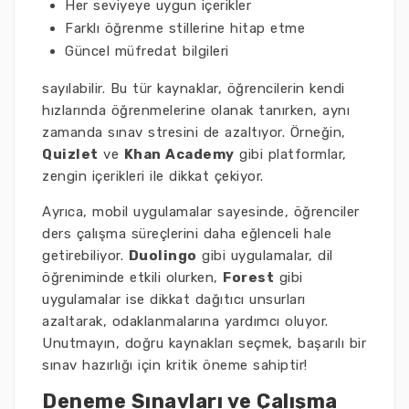
Her seviyeye uygun içerikler
Farklı öğrenme stillerine hitap etme
Güncel müfredat bilgileri
sayılabilir. Bu tür kaynaklar, öğrencilerin kendi
hızlarında öğrenmelerine olanak tanırken, aynı
zamanda sınav stresini de azaltıyor. Örneğin,
Quizlet
ve
Khan Academy
gibi platformlar,
zengin içerikleri ile dikkat çekiyor.
Ayrıca, mobil uygulamalar sayesinde, öğrenciler
ders çalışma süreçlerini daha eğlenceli hale
getirebiliyor.
Duolingo
gibi uygulamalar, dil
öğreniminde etkili olurken,
Forest
gibi
uygulamalar ise dikkat dağıtıcı unsurları
azaltarak, odaklanmalarına yardımcı oluyor.
Unutmayın, doğru kaynakları seçmek, başarılı bir
sınav hazırlığı için kritik öneme sahiptir!
Deneme Sınavları ve Çalışma