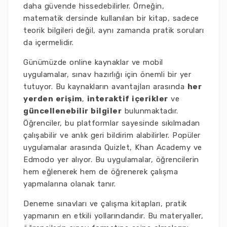
daha güvende hissedebilirler. Örneğin,
matematik dersinde kullanılan bir kitap, sadece
teorik bilgileri değil, aynı zamanda pratik soruları
da içermelidir.
Günümüzde online kaynaklar ve mobil
uygulamalar, sınav hazırlığı için önemli bir yer
tutuyor. Bu kaynakların avantajları arasında
her
yerden erişim
,
interaktif içerikler
ve
güncellenebilir bilgiler
bulunmaktadır.
Öğrenciler, bu platformlar sayesinde sıkılmadan
çalışabilir ve anlık geri bildirim alabilirler. Popüler
uygulamalar arasında Quizlet, Khan Academy ve
Edmodo yer alıyor. Bu uygulamalar, öğrencilerin
hem eğlenerek hem de öğrenerek çalışma
yapmalarına olanak tanır.
Deneme sınavları ve çalışma kitapları, pratik
yapmanın en etkili yollarındandır. Bu materyaller,