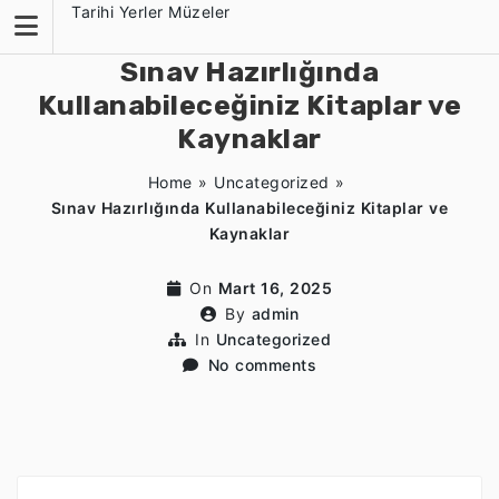
Skip
Tarihi Yerler Müzeler
to
content
Sınav Hazırlığında
Kullanabileceğiniz Kitaplar ve
Kaynaklar
Home
»
Uncategorized
»
Sınav Hazırlığında Kullanabileceğiniz Kitaplar ve
Kaynaklar
On
Mart 16, 2025
By
admin
In
Uncategorized
No comments