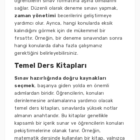
öğrencilerin sınav formatına aşina olmalarını
sağlar. Düzenli olarak deneme sınavı yapmak,
zaman yönetimi
becerilerini geliştirmeye
yardımcı olur. Ayrıca, hangi konularda eksik
kalındığını görmek için de mükemmel bir
fırsattır. Örneğin, bir deneme sınavından sonra
hangi konularda daha fazla çalışmanız
gerektiğini belirleyebilirsiniz.
Temel Ders Kitapları
Sınav hazırlığında doğru kaynakları
seçmek
, başarıya giden yolda en önemli
adımlardan biridir. Öğrencilerin, konuları
derinlemesine anlamalarına yardımcı olacak
temel ders kitapları, sınavlarda yüksek notlar
almanın anahtarıdır. Bu kitaplar genellikle
kapsamlı bir içerik sunar ve öğrencilerin konuları
pekiştirmelerine olanak tanır. Örneğin,
matematik dersinde kullanılan bir kitap, yalnızca