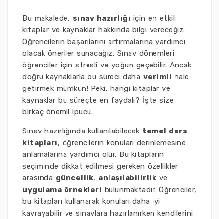
Bu makalede,
sınav hazırlığı
için en etkili
kitaplar ve kaynaklar hakkında bilgi vereceğiz.
Öğrencilerin başarılarını artırmalarına yardımcı
olacak öneriler sunacağız. Sınav dönemleri,
öğrenciler için stresli ve yoğun geçebilir. Ancak
doğru kaynaklarla bu süreci daha
verimli
hale
getirmek mümkün! Peki, hangi kitaplar ve
kaynaklar bu süreçte en faydalı? İşte size
birkaç önemli ipucu.
Sınav hazırlığında kullanılabilecek
temel ders
kitapları
, öğrencilerin konuları derinlemesine
anlamalarına yardımcı olur. Bu kitapların
seçiminde dikkat edilmesi gereken özellikler
arasında
güncellik
,
anlaşılabilirlik
ve
uygulama örnekleri
bulunmaktadır. Öğrenciler,
bu kitapları kullanarak konuları daha iyi
kavrayabilir ve sınavlara hazırlanırken kendilerini