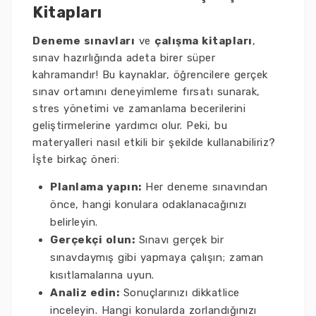
Kitapları
Deneme sınavları
ve
çalışma kitapları
,
sınav hazırlığında adeta birer süper
kahramandır! Bu kaynaklar, öğrencilere gerçek
sınav ortamını deneyimleme fırsatı sunarak,
stres yönetimi ve zamanlama becerilerini
geliştirmelerine yardımcı olur. Peki, bu
materyalleri nasıl etkili bir şekilde kullanabiliriz?
İşte birkaç öneri:
Planlama yapın:
Her deneme sınavından
önce, hangi konulara odaklanacağınızı
belirleyin.
Gerçekçi olun:
Sınavı gerçek bir
sınavdaymış gibi yapmaya çalışın; zaman
kısıtlamalarına uyun.
Analiz edin:
Sonuçlarınızı dikkatlice
inceleyin. Hangi konularda zorlandığınızı