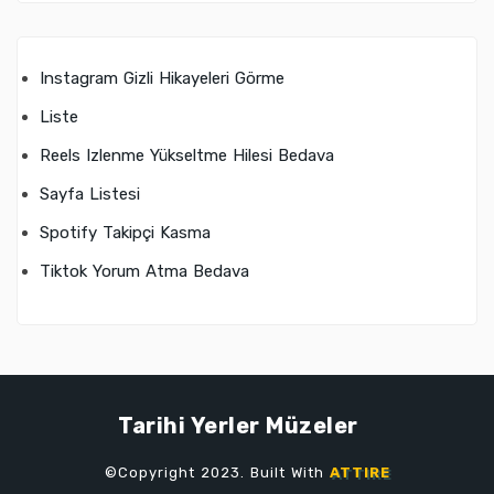
Instagram Gizli Hikayeleri Görme
Liste
Reels Izlenme Yükseltme Hilesi Bedava
Sayfa Listesi
Spotify Takipçi Kasma
Tiktok Yorum Atma Bedava
Tarihi Yerler Müzeler
©Copyright 2023. Built With
ATTIRE