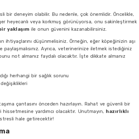
sli bir deneyim olabilir. Bu nedenle, çok önemlidir. Öncelikle,
Eğer heyecanlı veya korkmuş görünüyorsa, onu sakinleştirmek
bir yaklaşım
ile onun güvenini kazanabilirsiniz.
 ihtiyaçlarını düşünmelisiniz. Örneğin, eğer köpeğinizin aşı
 paylaşmalısınız. Ayrıca, veterinerinize iletmek istediğiniz
unu not almanız faydalı olacaktır. İşte dikkate almanız
ığı herhangi bir sağlık sorunu
eğişiklikleri
taşıma çantasını önceden hazırlayın. Rahat ve güvenli bir
i hissetmesine yardımcı olacaktır. Unutmayın,
hazırlıklı
stresli hale getirecektir!
rma