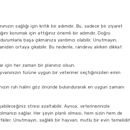
nınızın sağlığı için kritik bir adımdır. Bu, sadece bir ziyaret
ğını korumak için attığınız önemli bir adımdır. Doğru
urumlarla başa çıkmanıza yardımcı olabilir. Unutmayın,
aniden ortaya çıkabilir. Bu nedenle, randevu alırken dikkat
r için her zaman bir planınız olsun.
vanınızın türüne uygun bir veteriner seçtiğinizden emin
ızın ruh halini göz önünde bulundurarak en uygun zamanı
ileceğiniz stresi azaltabilir. Ayrıca, veterinerinizle
olmanızı sağlar. Her şeyin planlı olması, hem sizin hem de
kiler. Unutmayın, sağlıklı bir hayvan, mutlu bir evin temelidir