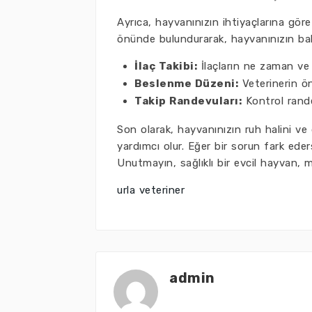
Ayrıca, hayvanınızın ihtiyaçlarına göre
önünde bulundurarak, hayvanınızın bakım
İlaç Takibi:
İlaçların ne zaman ve n
Beslenme Düzeni:
Veterinerin ön
Takip Randevuları:
Kontrol rande
Son olarak, hayvanınızın ruh halini v
yardımcı olur. Eğer bir sorun fark ede
Unutmayın, sağlıklı bir evcil hayvan, m
urla veteriner
admin