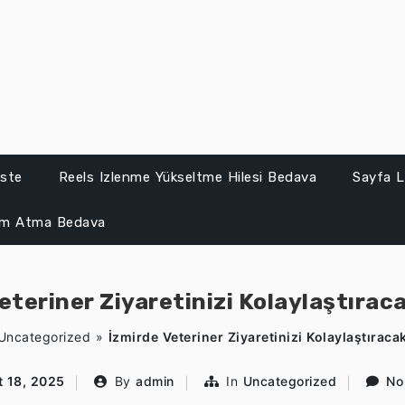
iste
Reels Izlenme Yükseltme Hilesi Bedava
Sayfa L
um Atma Bedava
eteriner Ziyaretinizi Kolaylaştıraca
Uncategorized
»
İzmirde Veteriner Ziyaretinizi Kolaylaştıracak
t 18, 2025
By
admin
In
Uncategorized
No