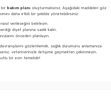
 bir
bakım planı
oluşturmalısınız. Aşağıdaki maddeleri göz
ını daha etkili bir şekilde yönetebilirsiniz:
asıl verileceğini belirleyin.
erdiği diyet planına sadık kalın.
vularını önceden planlayın.
e davranışlarını gözlemlemek, sağlık durumunu anlamanıza
rseniz, veterinerinizle iletişime geçmekten çekinmeyin.
utlu bir evin temelidir!