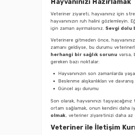
Hayvanınızı Hazırlamak
Veteriner ziyareti, hayvanınız için stre
hayvanınızın ruh halini gözlemleyin. 
için zaman ayırmalısınız.
Sevgi dolu 
Veterinere gitmeden önce, hayvanınızın
zamanı geldiyse, bu durumu veterinerle
herhangi bir sağlık sorunu
varsa, b
gereken bazı noktalar:
Hayvanınızın son zamanlarda yaşad
Beslenme alışkanlıkları ve davranış d
Güncel aşı durumu
Son olarak, hayvanınızı taşıyacağınız 
ortam sağlamak, onun kendini daha iy
olmak
, veteriner ziyaretinizi daha az 
Veteriner ile İletişim Ku