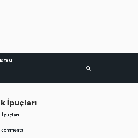
istesi
k İpuçları
 İpuçları
 comments