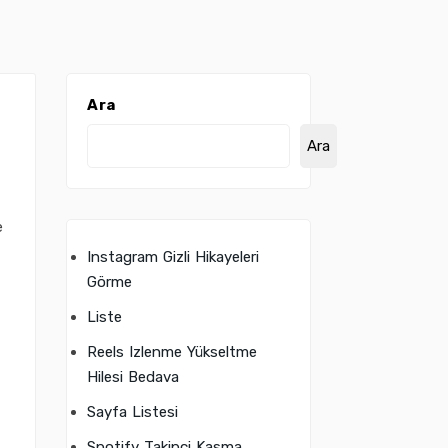
Ara
Ara
e
Instagram Gizli Hikayeleri
Görme
Liste
Reels Izlenme Yükseltme
Hilesi Bedava
Sayfa Listesi
Spotify Takipçi Kasma