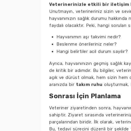
Veterinerinizle etkili bir iletişi
Unutmayın, veterineriniz sizin ve sev
hayvanınızın sağlık durumu hakkında ne
faydalı olacaktır. Peki, hangi soruları 
Hayvanımın aşı takvimi nedir?
Beslenme önerileriniz neler?
Hangi belirtiler acil durum sayılır?
Ayrıca, hayvanınızın geçmiş sağlık kayıt
de kritik bir adımdır. Bu bilgiler, vete
açık ve dürüst olmak, hem sizin hem de 
aranızda bir
takım ruhu
oluşturmak, h
Sonrası İçin Planlama
Veteriner ziyaretinden sonra, hayvanın
sahiptir. Ziyaret sırasında veterinerini
parçalarından biridir. İlk olarak, veteri
Bu, tedavi sürecini düzenli bir şekilde