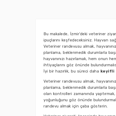
Bu makalede, İzmir’deki veteriner ziyar
ipuçlarını keşfedeceksiniz. Hayvan sağ
Veteriner randevusu almak, hayvanınız
planlama, beklenmedik durumlarla başa 
hayvanınızı hazırlamak, hem onun hem
ihtiyaçlarını göz önünde bulundurmalıs
İyi bir hazırlık, bu süreci daha
keyifli
Veteriner randevusu almak, hayvanınız
planlama, beklenmedik durumlarla başa ç
olan kontrolleri zamanında yaptırmak, 
yoğunluğunu göz önünde bulundurmak 
randevu almak için çaba gösterin.