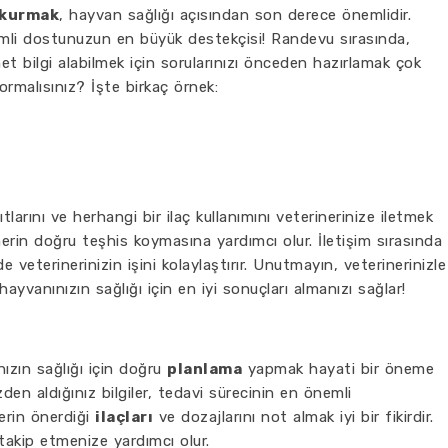
m kurmak
, hayvan sağlığı açısından son derece önemlidir.
imli dostunuzun en büyük destekçisi! Randevu sırasında,
t bilgi alabilmek için sorularınızı önceden hazırlamak çok
sormalısınız? İşte birkaç örnek:
larını ve herhangi bir ilaç kullanımını veterinerinize iletmek
rinerin doğru teşhis koymasına yardımcı olur. İletişim sırasında
veterinerinizin işini kolaylaştırır. Unutmayın, veterinerinizle
ayvanınızın sağlığı için en iyi sonuçları almanızı sağlar!
ızın sağlığı için doğru
planlama
yapmak hayati bir öneme
zden aldığınız bilgiler, tedavi sürecinin en önemli
nerin önerdiği
ilaçları
ve dozajlarını not almak iyi bir fikirdir.
 takip etmenize yardımcı olur.