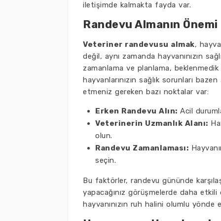
iletişimde kalmakta fayda var.
Randevu Almanın Önemi
Veteriner randevusu almak
, hayva
değil, aynı zamanda hayvanınızın sağlı
zamanlama ve planlama, beklenmedik d
hayvanlarınızın sağlık sorunları bazen 
etmeniz gereken bazı noktalar var:
Erken Randevu Alın:
Acil durumla
Veterinerin Uzmanlık Alanı:
Hay
olun.
Randevu Zamanlaması:
Hayvanın
seçin.
Bu faktörler, randevu gününde karşılaşab
yapacağınız görüşmelerde daha etkili 
hayvanınızın ruh halini olumlu yönde et