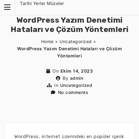
Skip
Tarihi Yerler Müzeler
to
content
WordPress Yazım Denetimi
Hataları ve Çözüm Yöntemleri
Home
»
Uncategorized
»
WordPress Yazım Denetimi Hataları ve Çözüm
Yöntemleri
On
Ekim 14, 2023
By
admin
In
Uncategorized
No comments
WordPress, internet üzerindeki en popüler içerik