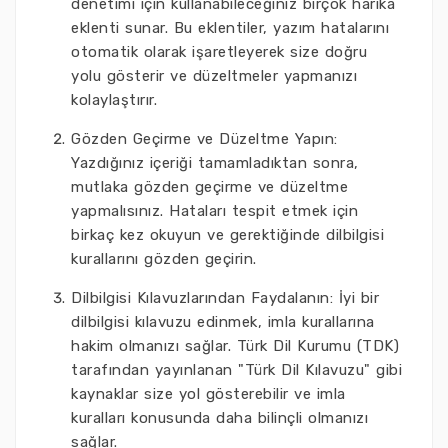
denetimi için kullanabileceğiniz birçok harika
eklenti sunar. Bu eklentiler, yazım hatalarını
otomatik olarak işaretleyerek size doğru
yolu gösterir ve düzeltmeler yapmanızı
kolaylaştırır.
Gözden Geçirme ve Düzeltme Yapın:
Yazdığınız içeriği tamamladıktan sonra,
mutlaka gözden geçirme ve düzeltme
yapmalısınız. Hataları tespit etmek için
birkaç kez okuyun ve gerektiğinde dilbilgisi
kurallarını gözden geçirin.
Dilbilgisi Kılavuzlarından Faydalanın: İyi bir
dilbilgisi kılavuzu edinmek, imla kurallarına
hakim olmanızı sağlar. Türk Dil Kurumu (TDK)
tarafından yayınlanan "Türk Dil Kılavuzu" gibi
kaynaklar size yol gösterebilir ve imla
kuralları konusunda daha bilinçli olmanızı
sağlar.