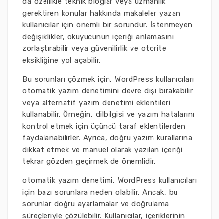
da özellikle teknik bloglar veya uzmanlık
gerektiren konular hakkında makaleler yazan
kullanıcılar için önemli bir sorundur. İstenmeyen
değişiklikler, okuyucunun içeriği anlamasını
zorlaştırabilir veya güvenilirlik ve otorite
eksikliğine yol açabilir.
Bu sorunları çözmek için, WordPress kullanıcıları
otomatik yazım denetimini devre dışı bırakabilir
veya alternatif yazım denetimi eklentileri
kullanabilir. Örneğin, dilbilgisi ve yazım hatalarını
kontrol etmek için üçüncü taraf eklentilerden
faydalanabilirler. Ayrıca, doğru yazım kurallarına
dikkat etmek ve manuel olarak yazılan içeriği
tekrar gözden geçirmek de önemlidir.
otomatik yazım denetimi, WordPress kullanıcıları
için bazı sorunlara neden olabilir. Ancak, bu
sorunlar doğru ayarlamalar ve doğrulama
süreçleriyle çözülebilir. Kullanıcılar, içeriklerinin