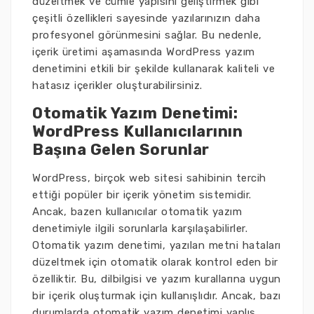
düzeltmek ve cümle yapısını geliştirmek gibi
çeşitli özellikleri sayesinde yazılarınızın daha
profesyonel görünmesini sağlar. Bu nedenle,
içerik üretimi aşamasında WordPress yazım
denetimini etkili bir şekilde kullanarak kaliteli ve
hatasız içerikler oluşturabilirsiniz.
Otomatik Yazım Denetimi:
WordPress Kullanıcılarının
Başına Gelen Sorunlar
WordPress, birçok web sitesi sahibinin tercih
ettiği popüler bir içerik yönetim sistemidir.
Ancak, bazen kullanıcılar otomatik yazım
denetimiyle ilgili sorunlarla karşılaşabilirler.
Otomatik yazım denetimi, yazılan metni hataları
düzeltmek için otomatik olarak kontrol eden bir
özelliktir. Bu, dilbilgisi ve yazım kurallarına uygun
bir içerik oluşturmak için kullanışlıdır. Ancak, bazı
durumlarda otomatik yazım denetimi yanlış