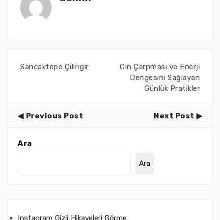
Sancaktepe Çilingir
Cin Çarpması ve Enerji
Dengesini Sağlayan
Günlük Pratikler
Previous Post
Next Post
Ara
Ara
Instagram Gizli Hikayeleri Görme