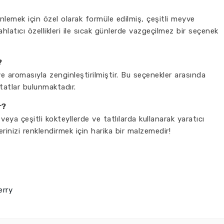
inlemek için özel olarak formüle edilmiş, çeşitli meyve
ahlatıcı özellikleri ile sıcak günlerde vazgeçilmez bir seçenek
?
yve aromasıyla zenginleştirilmiştir. Bu seçenekler arasında
 tatlar bulunmaktadır.
r?
veya çeşitli kokteyllerde ve tatlılarda kullanarak yaratıcı
ilerinizi renklendirmek için harika bir malzemedir!
erry