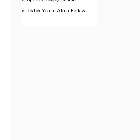
Tiktok Yorum Atma Bedava
n
i