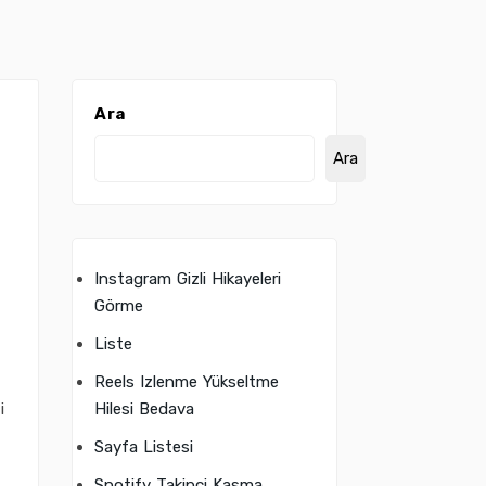
Ara
Ara
u
Instagram Gizli Hikayeleri
Görme
Liste
Reels Izlenme Yükseltme
i
Hilesi Bedava
Sayfa Listesi
Spotify Takipçi Kasma