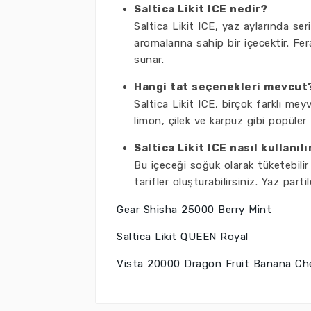
Saltica Likit ICE nedir?
Saltica Likit ICE, yaz aylarında ser
aromalarına sahip bir içecektir. Fer
sunar.
Hangi tat seçenekleri mevcut
Saltica Likit ICE, birçok farklı me
limon, çilek ve karpuz gibi popüler
Saltica Likit ICE nasıl kullanılı
Bu içeceği soğuk olarak tüketebilir 
tarifler oluşturabilirsiniz. Yaz part
Gear Shisha 25000 Berry Mint
Saltica Likit QUEEN Royal
Vista 20000 Dragon Fruit Banana Ch