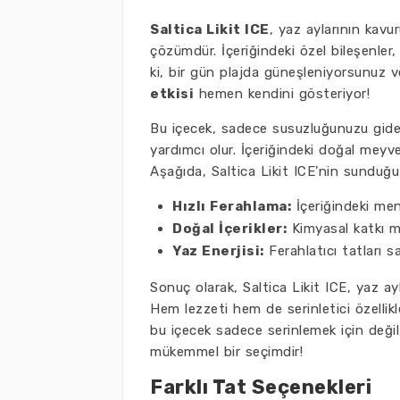
Saltica Likit ICE
, yaz aylarının kavu
çözümdür. İçeriğindeki özel bileşenler
ki, bir gün plajda güneşleniyorsunuz 
etkisi
hemen kendini gösteriyor!
Bu içecek, sadece susuzluğunuzu gide
yardımcı olur. İçeriğindeki doğal meyve
Aşağıda, Saltica Likit ICE’nin sunduğu b
Hızlı Ferahlama:
İçeriğindeki ment
Doğal İçerikler:
Kimyasal katkı ma
Yaz Enerjisi:
Ferahlatıcı tatları sa
Sonuç olarak, Saltica Likit ICE, yaz a
Hem lezzeti hem de serinletici özellikle
bu içecek sadece serinlemek için değil
mükemmel bir seçimdir!
Farklı Tat Seçenekleri