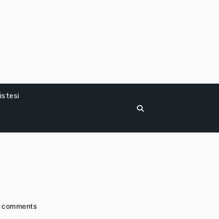
istesi
 comments