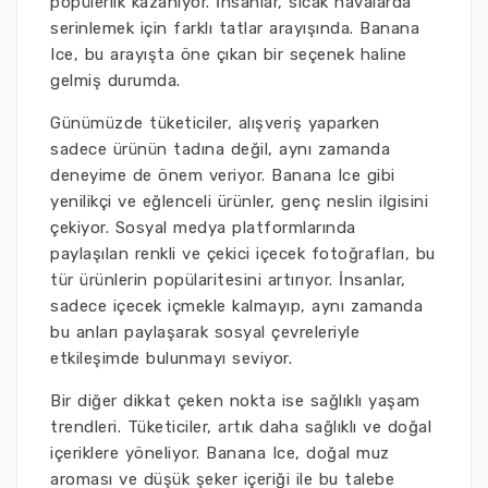
popülerlik kazanıyor. İnsanlar, sıcak havalarda
serinlemek için farklı tatlar arayışında. Banana
Ice, bu arayışta öne çıkan bir seçenek haline
gelmiş durumda.
Günümüzde tüketiciler, alışveriş yaparken
sadece ürünün tadına değil, aynı zamanda
deneyime de önem veriyor. Banana Ice gibi
yenilikçi ve eğlenceli ürünler, genç neslin ilgisini
çekiyor. Sosyal medya platformlarında
paylaşılan renkli ve çekici içecek fotoğrafları, bu
tür ürünlerin popülaritesini artırıyor. İnsanlar,
sadece içecek içmekle kalmayıp, aynı zamanda
bu anları paylaşarak sosyal çevreleriyle
etkileşimde bulunmayı seviyor.
Bir diğer dikkat çeken nokta ise sağlıklı yaşam
trendleri. Tüketiciler, artık daha sağlıklı ve doğal
içeriklere yöneliyor. Banana Ice, doğal muz
aroması ve düşük şeker içeriği ile bu talebe