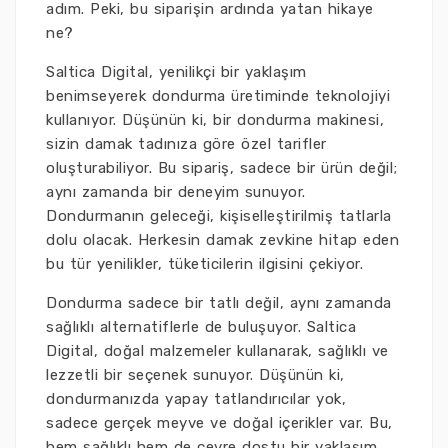
adım. Peki, bu siparişin ardında yatan hikaye
ne?
Saltica Digital, yenilikçi bir yaklaşım
benimseyerek dondurma üretiminde teknolojiyi
kullanıyor. Düşünün ki, bir dondurma makinesi,
sizin damak tadınıza göre özel tarifler
oluşturabiliyor. Bu sipariş, sadece bir ürün değil;
aynı zamanda bir deneyim sunuyor.
Dondurmanın geleceği, kişiselleştirilmiş tatlarla
dolu olacak. Herkesin damak zevkine hitap eden
bu tür yenilikler, tüketicilerin ilgisini çekiyor.
Dondurma sadece bir tatlı değil, aynı zamanda
sağlıklı alternatiflerle de buluşuyor. Saltica
Digital, doğal malzemeler kullanarak, sağlıklı ve
lezzetli bir seçenek sunuyor. Düşünün ki,
dondurmanızda yapay tatlandırıcılar yok,
sadece gerçek meyve ve doğal içerikler var. Bu,
hem sağlıklı hem de çevre dostu bir yaklaşım.