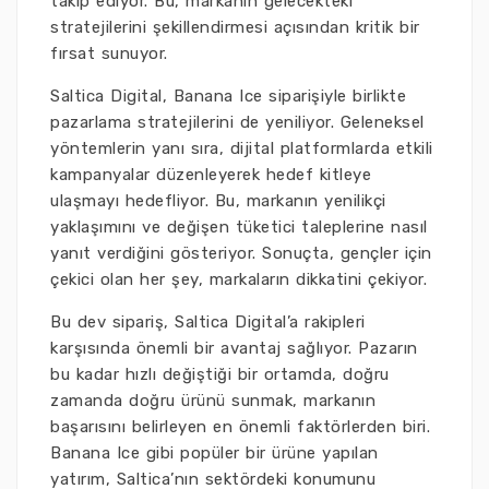
takip ediyor. Bu, markanın gelecekteki
stratejilerini şekillendirmesi açısından kritik bir
fırsat sunuyor.
Saltica Digital, Banana Ice siparişiyle birlikte
pazarlama stratejilerini de yeniliyor. Geleneksel
yöntemlerin yanı sıra, dijital platformlarda etkili
kampanyalar düzenleyerek hedef kitleye
ulaşmayı hedefliyor. Bu, markanın yenilikçi
yaklaşımını ve değişen tüketici taleplerine nasıl
yanıt verdiğini gösteriyor. Sonuçta, gençler için
çekici olan her şey, markaların dikkatini çekiyor.
Bu dev sipariş, Saltica Digital’a rakipleri
karşısında önemli bir avantaj sağlıyor. Pazarın
bu kadar hızlı değiştiği bir ortamda, doğru
zamanda doğru ürünü sunmak, markanın
başarısını belirleyen en önemli faktörlerden biri.
Banana Ice gibi popüler bir ürüne yapılan
yatırım, Saltica’nın sektördeki konumunu