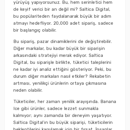
yürüyüş yapıyorsunuz. Bu, hem serinletici hem
de keyif verici bir an değil mi? Saltica Digital,
bu popülariteden faydalanarak büyük bir adım
atmayı hedefliyor. 20,000 adet sipariş, sadece
bir başlangıç olabilir.
Bu sipariş, pazar dinamiklerini de değiştirebilir.
Diğer markalar, bu kadar büyük bir siparişin
arkasındaki stratejiyi merak ediyor. Saltica
Digital, bu siparişle birlikte, tüketici taleplerini
ne kadar iyi analiz ettiğini gösteriyor. Peki, bu
durum diğer markaları nasıl etkiler? Rekabetin
artması, yenilikçi ürünlerin ortaya çıkmasına
neden olabilir.
Tüketiciler, her zaman yenilik arayışında. Banana
Ice gibi ürünler, sadece lezzet sunmakla
kalmıyor; aynı zamanda bir deneyim yaşatıyor.
Saltica Digital’ın bu büyük siparişi, tüketicilerin
beklentilerini karşılamak için bir fırsat. İnsanlar,