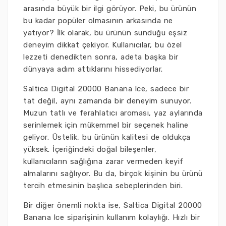
arasında büyük bir ilgi görüyor. Peki, bu ürünün
bu kadar popüler olmasının arkasında ne
yatıyor? İlk olarak, bu ürünün sunduğu eşsiz
deneyim dikkat çekiyor. Kullanıcılar, bu özel
lezzeti denedikten sonra, adeta başka bir
dünyaya adım attıklarını hissediyorlar.
Saltica Digital 20000 Banana lce, sadece bir
tat değil, aynı zamanda bir deneyim sunuyor.
Muzun tatlı ve ferahlatıcı aroması, yaz aylarında
serinlemek için mükemmel bir seçenek haline
geliyor. Üstelik, bu ürünün kalitesi de oldukça
yüksek. İçeriğindeki doğal bileşenler,
kullanıcıların sağlığına zarar vermeden keyif
almalarını sağlıyor. Bu da, birçok kişinin bu ürünü
tercih etmesinin başlıca sebeplerinden biri.
Bir diğer önemli nokta ise, Saltica Digital 20000
Banana lce siparişinin kullanım kolaylığı. Hızlı bir