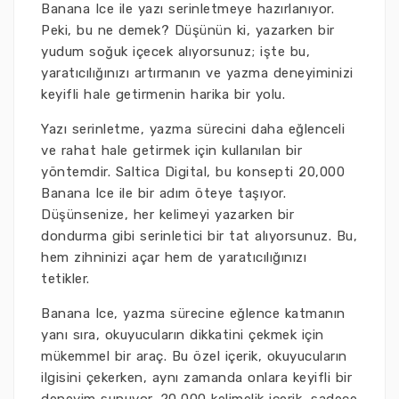
Banana Ice ile yazı serinletmeye hazırlanıyor.
Peki, bu ne demek? Düşünün ki, yazarken bir
yudum soğuk içecek alıyorsunuz; işte bu,
yaratıcılığınızı artırmanın ve yazma deneyiminizi
keyifli hale getirmenin harika bir yolu.
Yazı serinletme, yazma sürecini daha eğlenceli
ve rahat hale getirmek için kullanılan bir
yöntemdir. Saltica Digital, bu konsepti 20,000
Banana Ice ile bir adım öteye taşıyor.
Düşünsenize, her kelimeyi yazarken bir
dondurma gibi serinletici bir tat alıyorsunuz. Bu,
hem zihninizi açar hem de yaratıcılığınızı
tetikler.
Banana Ice, yazma sürecine eğlence katmanın
yanı sıra, okuyucuların dikkatini çekmek için
mükemmel bir araç. Bu özel içerik, okuyucuların
ilgisini çekerken, aynı zamanda onlara keyifli bir