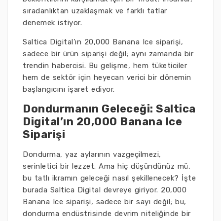
sıradanlıktan uzaklaşmak ve farklı tatlar
denemek istiyor.
Saltica Digital’ın 20,000 Banana Ice siparişi,
sadece bir ürün siparişi değil; aynı zamanda bir
trendin habercisi. Bu gelişme, hem tüketiciler
hem de sektör için heyecan verici bir dönemin
başlangıcını işaret ediyor.
Dondurmanın Geleceği: Saltica
Digital’ın 20,000 Banana Ice
Siparişi
Dondurma, yaz aylarının vazgeçilmezi,
serinletici bir lezzet. Ama hiç düşündünüz mü,
bu tatlı ikramın geleceği nasıl şekillenecek? İşte
burada Saltica Digital devreye giriyor. 20,000
Banana Ice siparişi, sadece bir sayı değil; bu,
dondurma endüstrisinde devrim niteliğinde bir