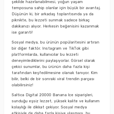
şekilde hazırlanabilmesi, yoğun yaşam
temposuna sahip olanlar için büyük bir avantaj.
Düşünün ki, bir arkadaş toplantısında ya da
piknikte, bu lezzeti sunmak sadece birkaç
dakikanızı alıyor. Herkesin beğenisini kazanmak
ise garanti!
Sosyal medya, bu ürünün popülaritesini artıran
bir diğer faktör. Instagram ve TikTok gibi
platformlarda, kullanıcılar bu lezzeti
deneyimlediklerini paylaşıyorlar. Görsel olarak
çekici sunumlar, bu ürünün daha fazla kişi
tarafından keşfedilmesine olanak tanıyor. Kim
bilir, belki de bir sonraki viral trendin parçası
olabilirsiniz!
Saltica Digital 20000 Banana lce siparişleri,
sunduğu eşsiz lezzet, yüksek kalite ve kullanım
kolaylığı ile dikkat çekiyor. Sosyal medya
etkisiyle de daha fazla kişiye ulaşması, bu