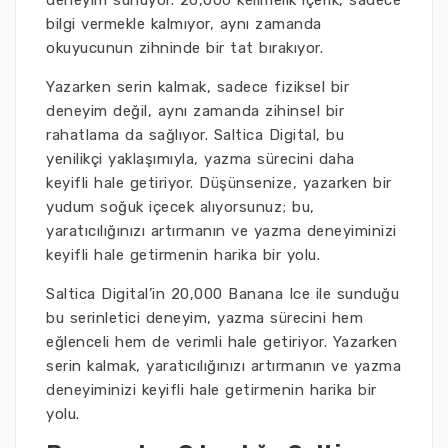
deneyim sunuyor. 20,000 kelimelik içerik, sadece
bilgi vermekle kalmıyor, aynı zamanda
okuyucunun zihninde bir tat bırakıyor.
Yazarken serin kalmak, sadece fiziksel bir
deneyim değil, aynı zamanda zihinsel bir
rahatlama da sağlıyor. Saltica Digital, bu
yenilikçi yaklaşımıyla, yazma sürecini daha
keyifli hale getiriyor. Düşünsenize, yazarken bir
yudum soğuk içecek alıyorsunuz; bu,
yaratıcılığınızı artırmanın ve yazma deneyiminizi
keyifli hale getirmenin harika bir yolu.
Saltica Digital’in 20,000 Banana Ice ile sunduğu
bu serinletici deneyim, yazma sürecini hem
eğlenceli hem de verimli hale getiriyor. Yazarken
serin kalmak, yaratıcılığınızı artırmanın ve yazma
deneyiminizi keyifli hale getirmenin harika bir
yolu.