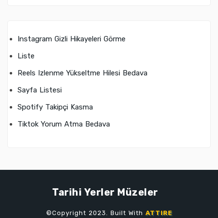
Instagram Gizli Hikayeleri Görme
Liste
Reels Izlenme Yükseltme Hilesi Bedava
Sayfa Listesi
Spotify Takipçi Kasma
Tiktok Yorum Atma Bedava
Tarihi Yerler Müzeler
©Copyright 2023. Built With
ATTIRE