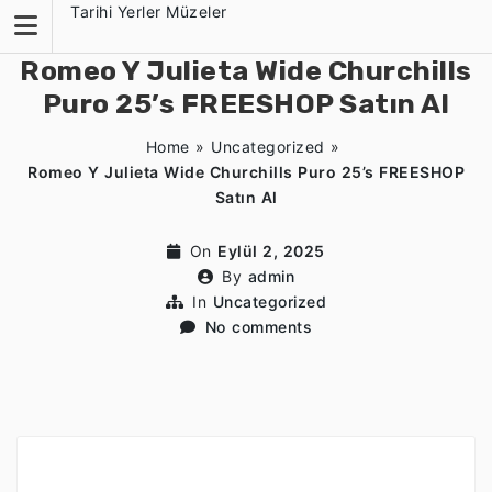
Skip
Tarihi Yerler Müzeler
to
content
Romeo Y Julieta Wide Churchills
Puro 25’s FREESHOP Satın Al
Home
»
Uncategorized
»
Romeo Y Julieta Wide Churchills Puro 25’s FREESHOP
Satın Al
On
Eylül 2, 2025
By
admin
In
Uncategorized
No comments