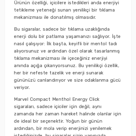
Ürünün özelliği, içicilere istedikleri anda enerjiyi
tetikleme yeteneği sunan yenilikçi bir tıklama
mekanizması ile donatılmış olmasıdır.
Bu sigaralar, sadece bir tıklama uzaklığında
enerji dolu bir patlama yaşamanızı sağlıyor. İşte
nasıl çalışıyor: İlk başta, keyifli bir mentol tadı
alıyorsunuz ve ardından özel olarak tasarlanmış
tıklama mekanizması ile içeceğiniz enerjiyi
anında açığa çıkarıyorsunuz. Bu yenilikçi özellik,
her bir nefeste tazelik ve enerji sunarak
gününüzü canlandırıyor ve size odaklanma gücü
veriyor.
Marvel Compact Menthol Energy Click
sigaraları, sadece içiciler için değil, aynı
zamanda her zaman hareket halinde olanlar için
de ideal bir seçenektir. Yoğun bir günün
ardından, bir mola verip enerjinizi yenilemek
istediğinizde, bu sigaralar sizin yanınızda