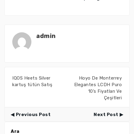
admin
IQOS Heets Silver
Hoyo De Monterrey
kartuş tütün Satış
Elegantes LCDH Puro
10’s Fiyatları Ve
Çeşitleri
Previous Post
Next Post
Ara