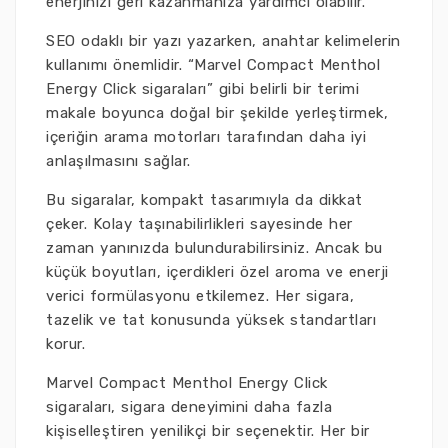
enerjinizi geri kazanmanıza yardımcı olabilir.
SEO odaklı bir yazı yazarken, anahtar kelimelerin
kullanımı önemlidir. “Marvel Compact Menthol
Energy Click sigaraları” gibi belirli bir terimi
makale boyunca doğal bir şekilde yerleştirmek,
içeriğin arama motorları tarafından daha iyi
anlaşılmasını sağlar.
Bu sigaralar, kompakt tasarımıyla da dikkat
çeker. Kolay taşınabilirlikleri sayesinde her
zaman yanınızda bulundurabilirsiniz. Ancak bu
küçük boyutları, içerdikleri özel aroma ve enerji
verici formülasyonu etkilemez. Her sigara,
tazelik ve tat konusunda yüksek standartları
korur.
Marvel Compact Menthol Energy Click
sigaraları, sigara deneyimini daha fazla
kişiselleştiren yenilikçi bir seçenektir. Her bir