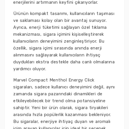
enerjilerini artırmanın keyfini çıkarıyorlar.
Ürünün kompakt tasarımı, kullanıcıların taşıması
ve saklaması kolay olan bir avantaj sunuyor.
Ayrıca, enerji tüketimi sağlayan özel tıklama
mekanizması, sigara içimini kişiselleştirerek
kullanıcıların deneyimini zenginleştiriyor. Bu
özellik, sigara içimi sırasında anında enerji
alınmasını sağlayarak kullanıcıların ihtiyaç
duydukları ekstra destekle daha canlı olmalarına
yardımcı oluyor.
Marvel Compact Menthol Energy Click
sigaraları, sadece kullanıcı deneyimini değil, aynı
zamanda sigara pazarındaki dinamikleri de
etkileyebilecek bir trend olma potansiyeline
sahiptir. Yeni bir ürün olarak, sigara tiryakileri
arasında hızla popülerlik kazanması bekleniyor.
Bu sigaralar, enerjiye ihtiyaç duyan ve aromalı
içim arayan kullanıcılar için ideal bir seçenek