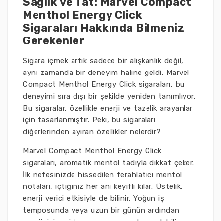
Sağlık ve Tat: Marvel Compact
Menthol Energy Click
Sigaraları Hakkında Bilmeniz
Gerekenler
Sigara içmek artık sadece bir alışkanlık değil,
aynı zamanda bir deneyim haline geldi. Marvel
Compact Menthol Energy Click sigaraları, bu
deneyimi sıra dışı bir şekilde yeniden tanımlıyor.
Bu sigaralar, özellikle enerji ve tazelik arayanlar
için tasarlanmıştır. Peki, bu sigaraları
diğerlerinden ayıran özellikler nelerdir?
Marvel Compact Menthol Energy Click
sigaraları, aromatik mentol tadıyla dikkat çeker.
İlk nefesinizde hissedilen ferahlatıcı mentol
notaları, içtiğiniz her anı keyifli kılar. Üstelik,
enerji verici etkisiyle de bilinir. Yoğun iş
temposunda veya uzun bir günün ardından