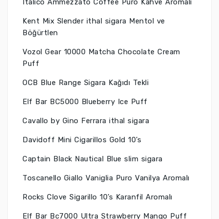
Italico Ammezzato Coffee Puro Kahve Aromalı
Kent Mix Slender ithal sigara Mentol ve
Böğürtlen
Vozol Gear 10000 Matcha Chocolate Cream
Puff
OCB Blue Range Sigara Kağıdı Tekli
Elf Bar BC5000 Blueberry Ice Puff
Cavallo by Gino Ferrara ithal sigara
Davidoff Mini Cigarillos Gold 10’s
Captain Black Nautical Blue slim sigara
Toscanello Giallo Vaniglia Puro Vanilya Aromalı
Rocks Clove Sigarillo 10’s Karanfil Aromalı
Elf Bar Bc7000 Ultra Strawberry Mango Puff