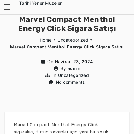
Skip
Tarihi Yerler Müzeler
to
content
Marvel Compact Menthol
Energy Click Sigara Satışı
Home
»
Uncategorized
»
Marvel Compact Menthol Energy Click Sigara Satışı
On
Haziran 23, 2024
By
admin
In
Uncategorized
No comments
Marvel Compact Menthol Energy Click
sigaraları, tütün sevenler için yeni bir soluk