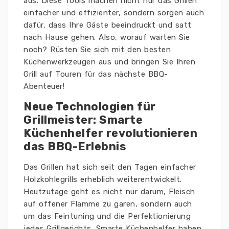
aus. Diese Tools machen nicht nur das Grillen
einfacher und effizienter, sondern sorgen auch
dafür, dass Ihre Gäste beeindruckt und satt
nach Hause gehen. Also, worauf warten Sie
noch? Rüsten Sie sich mit den besten
Küchenwerkzeugen aus und bringen Sie Ihren
Grill auf Touren für das nächste BBQ-
Abenteuer!
Neue Technologien für
Grillmeister: Smarte
Küchenhelfer revolutionieren
das BBQ-Erlebnis
Das Grillen hat sich seit den Tagen einfacher
Holzkohlegrills erheblich weiterentwickelt.
Heutzutage geht es nicht nur darum, Fleisch
auf offener Flamme zu garen, sondern auch
um das Feintuning und die Perfektionierung
jedes Grillgerichts. Smarte Küchenhelfer haben