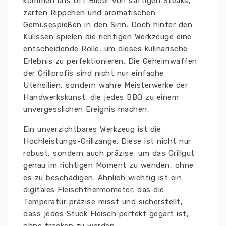
kommen uns oft Bilder von saftigen Steaks,
zarten Rippchen und aromatischen
Gemüsespießen in den Sinn. Doch hinter den
Kulissen spielen die richtigen Werkzeuge eine
entscheidende Rolle, um dieses kulinarische
Erlebnis zu perfektionieren. Die Geheimwaffen
der Grillprofis sind nicht nur einfache
Utensilien, sondern wahre Meisterwerke der
Handwerkskunst, die jedes BBQ zu einem
unvergesslichen Ereignis machen.
Ein unverzichtbares Werkzeug ist die
Hochleistungs-Grillzange. Diese ist nicht nur
robust, sondern auch präzise, um das Grillgut
genau im richtigen Moment zu wenden, ohne
es zu beschädigen. Ähnlich wichtig ist ein
digitales Fleischthermometer, das die
Temperatur präzise misst und sicherstellt,
dass jedes Stück Fleisch perfekt gegart ist,