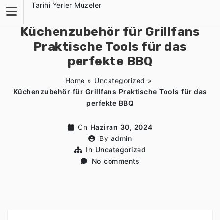
Skip
Tarihi Yerler Müzeler
to
content
Küchenzubehör für Grillfans
Praktische Tools für das
perfekte BBQ
Home
»
Uncategorized
»
Küchenzubehör für Grillfans Praktische Tools für das
perfekte BBQ
On
Haziran 30, 2024
By
admin
In
Uncategorized
No comments