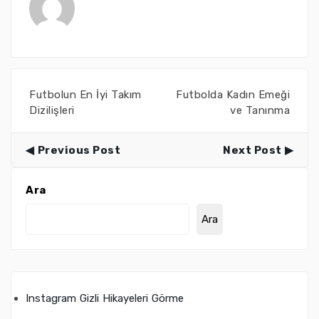
Futbolun En İyi Takım
Futbolda Kadın Emeği
Dizilişleri
ve Tanınma
Previous Post
Next Post
Ara
Ara
Instagram Gizli Hikayeleri Görme