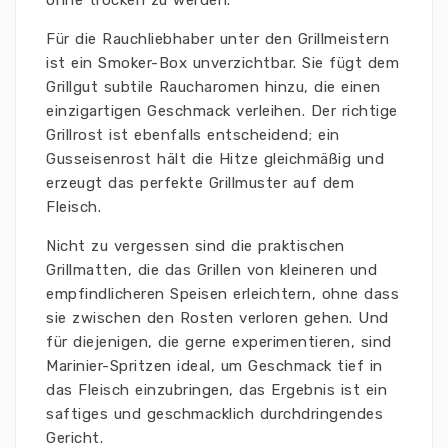
ohne trocken zu werden.
Für die Rauchliebhaber unter den Grillmeistern
ist ein Smoker-Box unverzichtbar. Sie fügt dem
Grillgut subtile Raucharomen hinzu, die einen
einzigartigen Geschmack verleihen. Der richtige
Grillrost ist ebenfalls entscheidend; ein
Gusseisenrost hält die Hitze gleichmäßig und
erzeugt das perfekte Grillmuster auf dem
Fleisch.
Nicht zu vergessen sind die praktischen
Grillmatten, die das Grillen von kleineren und
empfindlicheren Speisen erleichtern, ohne dass
sie zwischen den Rosten verloren gehen. Und
für diejenigen, die gerne experimentieren, sind
Marinier-Spritzen ideal, um Geschmack tief in
das Fleisch einzubringen, das Ergebnis ist ein
saftiges und geschmacklich durchdringendes
Gericht.