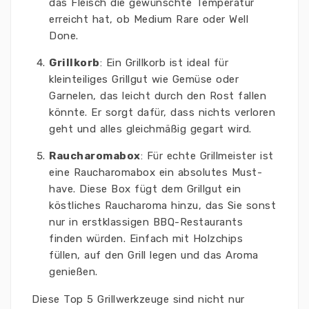
das Fleisch die gewünschte Temperatur
erreicht hat, ob Medium Rare oder Well
Done.
Grillkorb
: Ein Grillkorb ist ideal für
kleinteiliges Grillgut wie Gemüse oder
Garnelen, das leicht durch den Rost fallen
könnte. Er sorgt dafür, dass nichts verloren
geht und alles gleichmäßig gegart wird.
Raucharomabox
: Für echte Grillmeister ist
eine Raucharomabox ein absolutes Must-
have. Diese Box fügt dem Grillgut ein
köstliches Raucharoma hinzu, das Sie sonst
nur in erstklassigen BBQ-Restaurants
finden würden. Einfach mit Holzchips
füllen, auf den Grill legen und das Aroma
genießen.
Diese Top 5 Grillwerkzeuge sind nicht nur