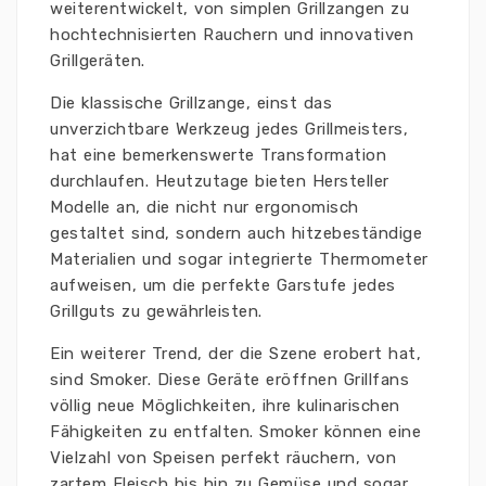
weiterentwickelt, von simplen Grillzangen zu
hochtechnisierten Rauchern und innovativen
Grillgeräten.
Die klassische Grillzange, einst das
unverzichtbare Werkzeug jedes Grillmeisters,
hat eine bemerkenswerte Transformation
durchlaufen. Heutzutage bieten Hersteller
Modelle an, die nicht nur ergonomisch
gestaltet sind, sondern auch hitzebeständige
Materialien und sogar integrierte Thermometer
aufweisen, um die perfekte Garstufe jedes
Grillguts zu gewährleisten.
Ein weiterer Trend, der die Szene erobert hat,
sind Smoker. Diese Geräte eröffnen Grillfans
völlig neue Möglichkeiten, ihre kulinarischen
Fähigkeiten zu entfalten. Smoker können eine
Vielzahl von Speisen perfekt räuchern, von
zartem Fleisch bis hin zu Gemüse und sogar