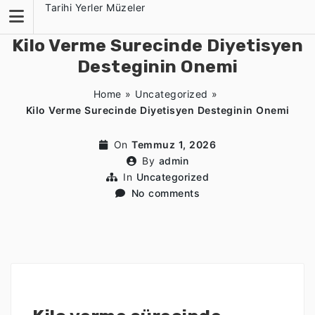
Skip
Tarihi Yerler Müzeler
to
content
Kilo Verme Surecinde Diyetisyen
Desteginin Onemi
Home
»
Uncategorized
»
Kilo Verme Surecinde Diyetisyen Desteginin Onemi
On
Temmuz 1, 2026
By
admin
In
Uncategorized
No comments