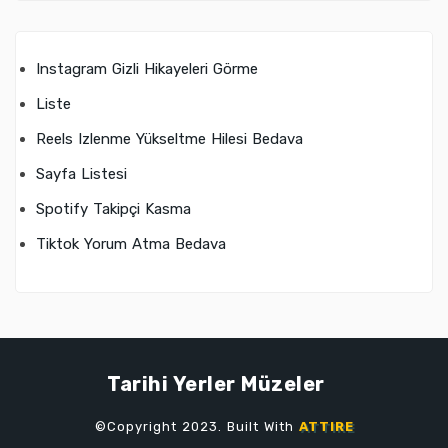
Instagram Gizli Hikayeleri Görme
Liste
Reels Izlenme Yükseltme Hilesi Bedava
Sayfa Listesi
Spotify Takipçi Kasma
Tiktok Yorum Atma Bedava
Tarihi Yerler Müzeler
©Copyright 2023. Built With
ATTIRE