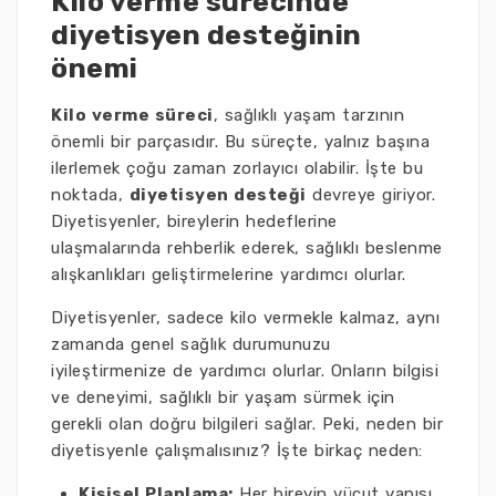
Kilo verme sürecinde
diyetisyen desteğinin
önemi
Kilo verme süreci
, sağlıklı yaşam tarzının
önemli bir parçasıdır. Bu süreçte, yalnız başına
ilerlemek çoğu zaman zorlayıcı olabilir. İşte bu
noktada,
diyetisyen desteği
devreye giriyor.
Diyetisyenler, bireylerin hedeflerine
ulaşmalarında rehberlik ederek, sağlıklı beslenme
alışkanlıkları geliştirmelerine yardımcı olurlar.
Diyetisyenler, sadece kilo vermekle kalmaz, aynı
zamanda genel sağlık durumunuzu
iyileştirmenize de yardımcı olurlar. Onların bilgisi
ve deneyimi, sağlıklı bir yaşam sürmek için
gerekli olan doğru bilgileri sağlar. Peki, neden bir
diyetisyenle çalışmalısınız? İşte birkaç neden:
Kişisel Planlama:
Her bireyin vücut yapısı