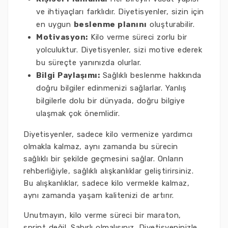
ve ihtiyaçları farklıdır. Diyetisyenler, sizin için
en uygun
beslenme planını
oluşturabilir.
Motivasyon:
Kilo verme süreci zorlu bir
yolculuktur. Diyetisyenler, sizi motive ederek
bu süreçte yanınızda olurlar.
Bilgi Paylaşımı:
Sağlıklı beslenme hakkında
doğru bilgiler edinmenizi sağlarlar. Yanlış
bilgilerle dolu bir dünyada, doğru bilgiye
ulaşmak çok önemlidir.
Diyetisyenler, sadece kilo vermenize yardımcı
olmakla kalmaz, aynı zamanda bu sürecin
sağlıklı bir şekilde geçmesini sağlar. Onların
rehberliğiyle, sağlıklı alışkanlıklar geliştirirsiniz.
Bu alışkanlıklar, sadece kilo vermekle kalmaz,
aynı zamanda yaşam kalitenizi de artırır.
Unutmayın, kilo verme süreci bir maraton,
sprint değil. Sabırlı olmalısınız. Diyetisyeninizle