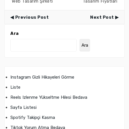
Web Tasarım Şirketi
Tasarım Fiyatları
Previous Post
Next Post
Ara
Ara
Instagram Gizli Hikayeleri Görme
Liste
Reels Izlenme Yükseltme Hilesi Bedava
Sayfa Listesi
Spotify Takipçi Kasma
Tiktok Yorum Atma Bedava