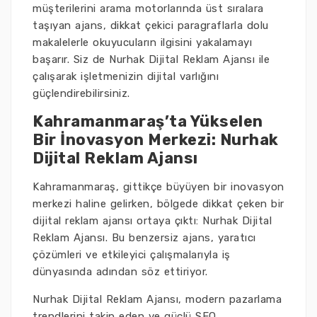
müşterilerini arama motorlarında üst sıralara
taşıyan ajans, dikkat çekici paragraflarla dolu
makalelerle okuyucuların ilgisini yakalamayı
başarır. Siz de Nurhak Dijital Reklam Ajansı ile
çalışarak işletmenizin dijital varlığını
güçlendirebilirsiniz.
Kahramanmaraş’ta Yükselen
Bir İnovasyon Merkezi: Nurhak
Dijital Reklam Ajansı
Kahramanmaraş, gittikçe büyüyen bir inovasyon
merkezi haline gelirken, bölgede dikkat çeken bir
dijital reklam ajansı ortaya çıktı: Nurhak Dijital
Reklam Ajansı. Bu benzersiz ajans, yaratıcı
çözümleri ve etkileyici çalışmalarıyla iş
dünyasında adından söz ettiriyor.
Nurhak Dijital Reklam Ajansı, modern pazarlama
trendlerini takip eden ve güçlü SEO