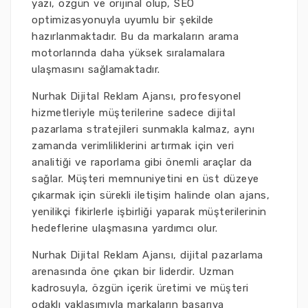
yazı, özgün ve orijinal olup, SEO
optimizasyonuyla uyumlu bir şekilde
hazırlanmaktadır. Bu da markaların arama
motorlarında daha yüksek sıralamalara
ulaşmasını sağlamaktadır.
Nurhak Dijital Reklam Ajansı, profesyonel
hizmetleriyle müşterilerine sadece dijital
pazarlama stratejileri sunmakla kalmaz, aynı
zamanda verimliliklerini artırmak için veri
analitiği ve raporlama gibi önemli araçlar da
sağlar. Müşteri memnuniyetini en üst düzeye
çıkarmak için sürekli iletişim halinde olan ajans,
yenilikçi fikirlerle işbirliği yaparak müşterilerinin
hedeflerine ulaşmasına yardımcı olur.
Nurhak Dijital Reklam Ajansı, dijital pazarlama
arenasında öne çıkan bir liderdir. Uzman
kadrosuyla, özgün içerik üretimi ve müşteri
odaklı yaklaşımıyla markaların başarıya