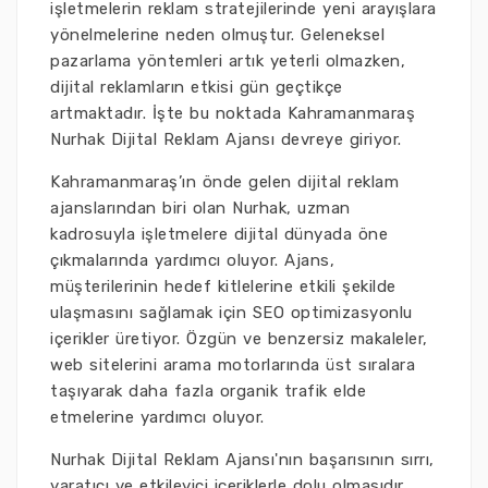
işletmelerin reklam stratejilerinde yeni arayışlara
yönelmelerine neden olmuştur. Geleneksel
pazarlama yöntemleri artık yeterli olmazken,
dijital reklamların etkisi gün geçtikçe
artmaktadır. İşte bu noktada Kahramanmaraş
Nurhak Dijital Reklam Ajansı devreye giriyor.
Kahramanmaraş’ın önde gelen dijital reklam
ajanslarından biri olan Nurhak, uzman
kadrosuyla işletmelere dijital dünyada öne
çıkmalarında yardımcı oluyor. Ajans,
müşterilerinin hedef kitlelerine etkili şekilde
ulaşmasını sağlamak için SEO optimizasyonlu
içerikler üretiyor. Özgün ve benzersiz makaleler,
web sitelerini arama motorlarında üst sıralara
taşıyarak daha fazla organik trafik elde
etmelerine yardımcı oluyor.
Nurhak Dijital Reklam Ajansı'nın başarısının sırrı,
yaratıcı ve etkileyici içeriklerle dolu olmasıdır.