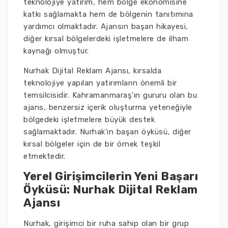
teknolojiye yatırım, hem bölge ekonomisine
katkı sağlamakta hem de bölgenin tanıtımına
yardımcı olmaktadır. Ajansın başarı hikayesi,
diğer kırsal bölgelerdeki işletmelere de ilham
kaynağı olmuştur.
Nurhak Dijital Reklam Ajansı, kırsalda
teknolojiye yapılan yatırımların önemli bir
temsilcisidir. Kahramanmaraş'ın gururu olan bu
ajans, benzersiz içerik oluşturma yeteneğiyle
bölgedeki işletmelere büyük destek
sağlamaktadır. Nurhak'ın başarı öyküsü, diğer
kırsal bölgeler için de bir örnek teşkil
etmektedir.
Yerel Girişimcilerin Yeni Başarı
Öyküsü: Nurhak Dijital Reklam
Ajansı
Nurhak, girişimci bir ruha sahip olan bir grup