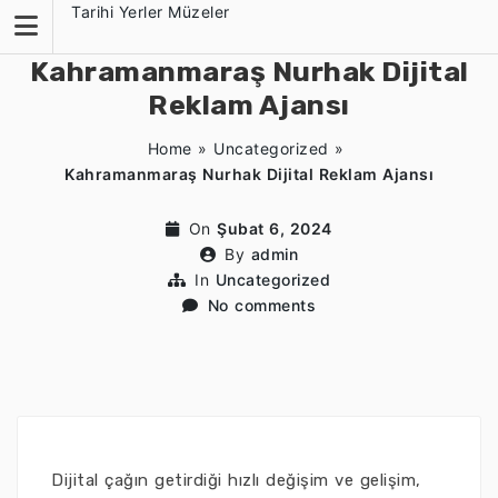
Skip
Tarihi Yerler Müzeler
to
content
Kahramanmaraş Nurhak Dijital
Reklam Ajansı
Home
»
Uncategorized
»
Kahramanmaraş Nurhak Dijital Reklam Ajansı
On
Şubat 6, 2024
By
admin
In
Uncategorized
No comments
Dijital çağın getirdiği hızlı değişim ve gelişim,