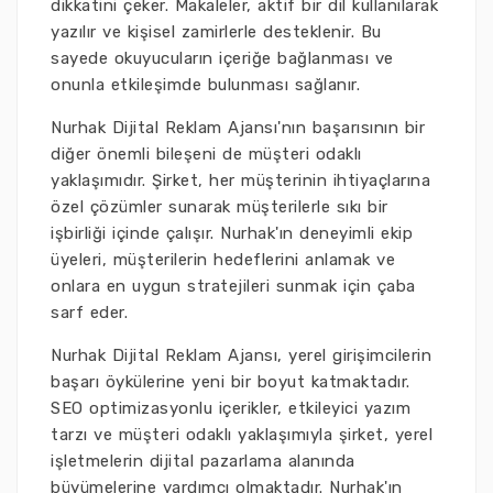
dikkatini çeker. Makaleler, aktif bir dil kullanılarak
yazılır ve kişisel zamirlerle desteklenir. Bu
sayede okuyucuların içeriğe bağlanması ve
onunla etkileşimde bulunması sağlanır.
Nurhak Dijital Reklam Ajansı'nın başarısının bir
diğer önemli bileşeni de müşteri odaklı
yaklaşımıdır. Şirket, her müşterinin ihtiyaçlarına
özel çözümler sunarak müşterilerle sıkı bir
işbirliği içinde çalışır. Nurhak'ın deneyimli ekip
üyeleri, müşterilerin hedeflerini anlamak ve
onlara en uygun stratejileri sunmak için çaba
sarf eder.
Nurhak Dijital Reklam Ajansı, yerel girişimcilerin
başarı öykülerine yeni bir boyut katmaktadır.
SEO optimizasyonlu içerikler, etkileyici yazım
tarzı ve müşteri odaklı yaklaşımıyla şirket, yerel
işletmelerin dijital pazarlama alanında
büyümelerine yardımcı olmaktadır. Nurhak'ın