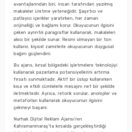
avantajlarından biri, insan tarafından yazılmış
makaleler üretme yeteneğidir. Şaşırtıcı ve
patlayıcı içerikler yaratırken, her zaman
orijinalliği ve bağlamı korur. Okuyucunun ilgisini
çeken ayrıntılı paragraflar kullanarak, makaleleri
akıcı bir şekilde sunar. Resmi olmayan bir ton
kullanır, kişisel zamirlerle okuyucunun duygusal
bağını güçlendirir.
Bu ajans, kırsal bölgedeki işletmelere teknolojiyi
kullanarak pazarlama potansiyellerini artırma
fırsatı sunmaktadır. Aktif bir üslup kullanırken
kısa ve etkili cümlelerle mesajını net bir şekilde
iletmektedir. Ayrıca, retorik sorular, anolojiler ve
metaforları kullanarak okuyucunun ilgisini
çekmeyi başarır.
Nurhak Dijital Reklam Ajansı'nın
Kahramanmaraş'ta kırsalda gerçekleştirdiği