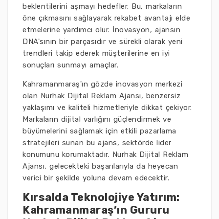
beklentilerini aşmayı hedefler. Bu, markaların
öne çıkmasını sağlayarak rekabet avantajı elde
etmelerine yardımcı olur. İnovasyon, ajansın
DNA'sının bir parçasıdır ve sürekli olarak yeni
trendleri takip ederek müşterilerine en iyi
sonuçları sunmayı amaçlar.
Kahramanmaraş'ın gözde inovasyon merkezi
olan Nurhak Dijital Reklam Ajansı, benzersiz
yaklaşımı ve kaliteli hizmetleriyle dikkat çekiyor.
Markaların dijital varlığını güçlendirmek ve
büyümelerini sağlamak için etkili pazarlama
stratejileri sunan bu ajans, sektörde lider
konumunu korumaktadır. Nurhak Dijital Reklam
Ajansı, gelecekteki başarılarıyla da heyecan
verici bir şekilde yoluna devam edecektir.
Kırsalda Teknolojiye Yatırım:
Kahramanmaraş’ın Gururu