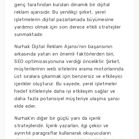
genç tarafından kurulan dinamik bir dijital
reklam ajansıdır. Bu yenilikçi şirket, yerel
işletmelerin dijital pazarlamada büyümesine
yardımcı olmak için son derece etkili stratejiler
sunmaktadır.
Nurhak Dijital Reklam Ajansı'nın başarısının
arkasında yatan en önemli faktörlerden biri,
SEO optimizasyonuna verdiği önceliktir. Şirket,
müşterilerinin web sitelerini arama motorlarında
üst sıralara çıkarmak için benzersiz ve etkileyici
içerikler oluşturur. Bu sayede, yerel işletmeler
hedef kitleleriyle daha iyi etkileşim sağlar ve
daha fazla potansiyel müşteriye ulaşma şansı
elde eder.
Nurhak'ın diğer bir güçlü yanı da içerik
stratejileridir. İçerik yazarları, ilgi çekici ve
ayrıntılı paragraflar kullanarak okuyucuların