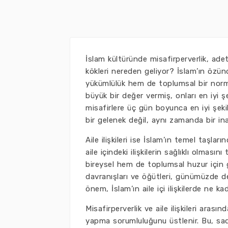
İslam kültüründe misafirperverlik, adet
kökleri nereden geliyor? İslam’ın özün
yükümlülük hem de toplumsal bir norm 
büyük bir değer vermiş, onları en iyi 
misafirlere üç gün boyunca en iyi şekil
bir gelenek değil, aynı zamanda bir ina
Aile ilişkileri ise İslam’ın temel taşlar
aile içindeki ilişkilerin sağlıklı olması
bireysel hem de toplumsal huzur için g
davranışları ve öğütleri, günümüzde de 
önem, İslam’ın aile içi ilişkilerde ne ka
Misafirperverlik ve aile ilişkileri arasın
yapma sorumluluğunu üstlenir. Bu, sa