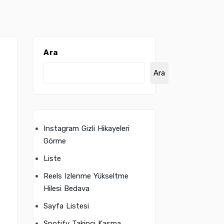
Ara
Ara
Instagram Gizli Hikayeleri
Görme
Liste
Reels Izlenme Yükseltme
Hilesi Bedava
Sayfa Listesi
Spotify Takipçi Kasma