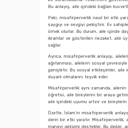
Bu anlayış, aile içindeki bağları kuvvet
Peki, misafirperverlik nasıl bir etki yara
saygıyı ve sevgiyi pekiştirir. Ev sahiple
örnek olurlar. Bu durum, aile içinde d
ikramlar ve gösterilen nezaket, aile üy
sağlar.
Ayrıca, misafirperverlik anlayışı, ailele
ağırlanması, ailelerin sosyal çevresiyle
genişletir. Bu sosyal etkileşimler, ail
duyarlı olmalarını teşvik eder.
Misafirperverlik aynı zamanda, ailenin 
öğretisi, aile bireylerini bir araya get
aile içindeki uyumu artırır ve bireyleri
Özetle, İslam’ın misafirperverlik anlayı
derin bir etki yaratır. Misafirperverlik, 
manevi gelişimi destekler. Bu değer, ai