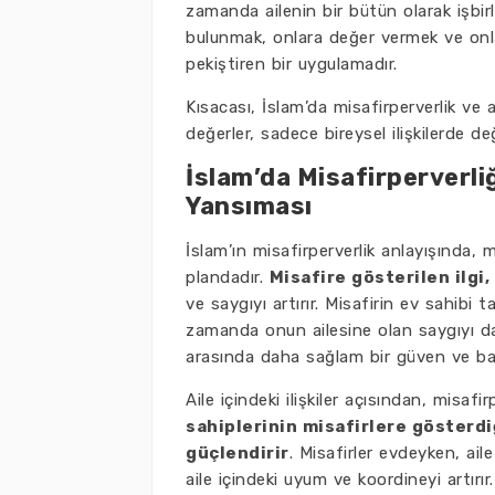
zamanda ailenin bir bütün olarak işbirl
bulunmak, onlara değer vermek ve onla
pekiştiren bir uygulamadır.
Kısacası, İslam’da misafirperverlik ve ai
değerler, sadece bireysel ilişkilerde d
İslam’da Misafirperverliği
Yansıması
İslam’ın misafirperverlik anlayışında,
plandadır.
Misafire gösterilen ilgi,
ve saygıyı artırır. Misafirin ev sahibi 
zamanda onun ailesine olan saygıyı da 
arasında daha sağlam bir güven ve bağl
Aile içindeki ilişkiler açısından, misafi
sahiplerinin misafirlere gösterdiği
güçlendirir
. Misafirler evdeyken, aile
aile içindeki uyum ve koordineyi artırır