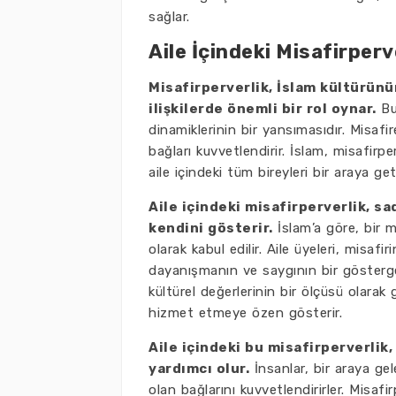
sağlar.
Aile İçindeki Misafirperv
Misafirperverlik, İslam kültürünü
ilişkilerde önemli bir rol oynar.
Bu
dinamiklerinin bir yansımasıdır. Misafi
bağları kuvvetlendirir. İslam, misafirpe
aile içindeki tüm bireyleri bir araya geti
Aile içindeki misafirperverlik, s
kendini gösterir.
İslam’a göre, bir 
olarak kabul edilir. Aile üyeleri, misaf
dayanışmanın ve saygının bir göstergesi
kültürel değerlerinin bir ölçüsü olarak 
hizmet etmeye özen gösterir.
Aile içindeki bu misafirperverlik
yardımcı olur.
İnsanlar, bir araya gel
olan bağlarını kuvvetlendirirler. Misaf