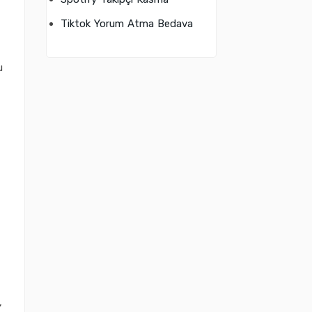
Tiktok Yorum Atma Bedava
u
,