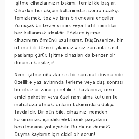
İşitme cihazlarınızın bakımı, temizlikle başlar.
Cihazları her akşam kullanımdan sonra nazikçe
temizlemek, toz ve kirin birikmesini engeller.
Yumuşak bir bezle silmek veya hafif nemli bir
bez kullanmak idealdir. Böylece işitme
cihazınızın ömrünü uzatırsınız. Düşünsenize, bir
otomobili düzenli yıkamazsanız zamanla nasıl
paslanıp çürür, işitme cihazları da benzer bir
durumla karşılaşır!
Nem, işitme cihazlarının bir numaralı düşmanıdır.
Özellikle yaz aylarında terleme veya duş sonrası
bu cihazlar zarar görebilir. Cihazlarınızı, nem
emici paketler veya özel nem alma kutuları ile
muhafaza etmek, onların bakımında oldukça
faydalıdır. Bir gün bile, cihazınızı nemden
korumamak, içindeki elektronik parçaların
bozulmasına yol açabilir. Bu da ne demek?
Duyma kaybınız için ciddî bir sorun!