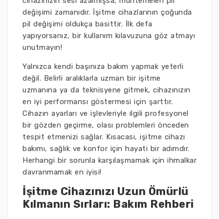
cihazınızın sesi azalmışsa, muhtemelen pil
değişimi zamanıdır. İşitme cihazlarının çoğunda
pil değişimi oldukça basittir. İlk defa
yapıyorsanız, bir kullanım kılavuzuna göz atmayı
unutmayın!
Yalnızca kendi başınıza bakım yapmak yeterli
değil. Belirli aralıklarla uzman bir işitme
uzmanına ya da teknisyene gitmek, cihazınızın
en iyi performansı göstermesi için şarttır.
Cihazın ayarları ve işlevleriyle ilgili profesyonel
bir gözden geçirme, olası problemleri önceden
tespit etmenizi sağlar. Kısacası, işitme cihazı
bakımı, sağlık ve konfor için hayati bir adımdır.
Herhangi bir sorunla karşılaşmamak için ihmalkar
davranmamak en iyisi!
İşitme Cihazınızı Uzun Ömürlü
Kılmanın Sırları: Bakım Rehberi