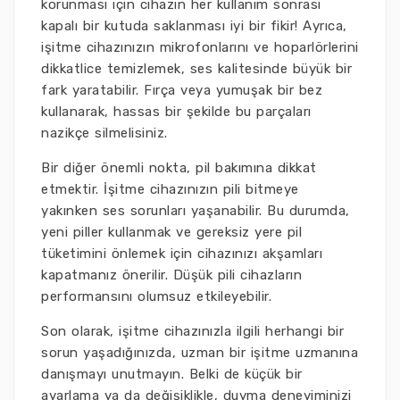
korunması için cihazın her kullanım sonrası
kapalı bir kutuda saklanması iyi bir fikir! Ayrıca,
işitme cihazınızın mikrofonlarını ve hoparlörlerini
dikkatlice temizlemek, ses kalitesinde büyük bir
fark yaratabilir. Fırça veya yumuşak bir bez
kullanarak, hassas bir şekilde bu parçaları
nazikçe silmelisiniz.
Bir diğer önemli nokta, pil bakımına dikkat
etmektir. İşitme cihazınızın pili bitmeye
yakınken ses sorunları yaşanabilir. Bu durumda,
yeni piller kullanmak ve gereksiz yere pil
tüketimini önlemek için cihazınızı akşamları
kapatmanız önerilir. Düşük pili cihazların
performansını olumsuz etkileyebilir.
Son olarak, işitme cihazınızla ilgili herhangi bir
sorun yaşadığınızda, uzman bir işitme uzmanına
danışmayı unutmayın. Belki de küçük bir
ayarlama ya da değişiklikle, duyma deneyiminizi