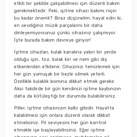
etkili bir şekilde çalışabilmesi için düzenli bakım
gerekmektedir. Peki, işitme cihazı bakımı niçin
bu kadar önemli? Biraz düşünelim; hayal edin ki,
en sevdiğiniz müzik parçalarını bir daha
dinleyemiyorsunuz çünkü cihazınız çalışmıyor.
İşte burada bakım devreye giriyor!
İşitme cihazları, kulak kanalına yakın bir yerde
olduğu için, toz, kulak kiri ve nem gibi dış
etkenlerden etkilenir. Cihazınızı temizlemek için
her gün yumuşak bir bezle silmek yeterli.
Özellikle kulaklık kısmına dikkat etmek gerekir.
Aksi takdirde bir gün kendinizi işitme kaybınızın
daha da kötüleştiği bir durumda bulabilirsiniz.
Piller, işitme cihazınızın kalbi gibidir. Hayatta
kalabilmesi için onlara düzenli olarak dikkat
etmelisiniz. Pil seviyesini her gün kontrol
etmekle işe başlayabilirsiniz. Eğer işitme