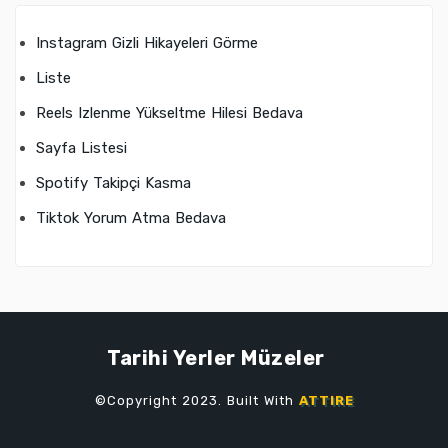
Instagram Gizli Hikayeleri Görme
Liste
Reels Izlenme Yükseltme Hilesi Bedava
Sayfa Listesi
Spotify Takipçi Kasma
Tiktok Yorum Atma Bedava
Tarihi Yerler Müzeler
©Copyright 2023. Built With
ATTIRE