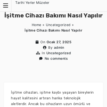
Skip
Tarihi Yerler Müzeler
to
content
İşitme Cihazı Bakımı Nasıl Yapılır
Home
»
Uncategorized
»
İşitme Cihazı Bakımı Nasıl Yapılır
On
Ocak 27, 2025
By
admin
In
Uncategorized
No comments
İşitme cihazları, işitme kaybı yaşayan bireylerin
hayat kalitesini artıran harika teknolojik
aletlerdir. Ancak bu cihazların uzun ömürlü ve