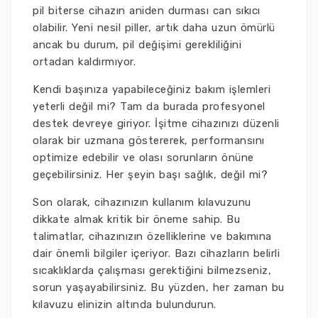
pil biterse cihazın aniden durması can sıkıcı
olabilir. Yeni nesil piller, artık daha uzun ömürlü
ancak bu durum, pil değişimi gerekliliğini
ortadan kaldırmıyor.
Kendi başınıza yapabileceğiniz bakım işlemleri
yeterli değil mi? Tam da burada profesyonel
destek devreye giriyor. İşitme cihazınızı düzenli
olarak bir uzmana göstererek, performansını
optimize edebilir ve olası sorunların önüne
geçebilirsiniz. Her şeyin başı sağlık, değil mi?
Son olarak, cihazınızın kullanım kılavuzunu
dikkate almak kritik bir öneme sahip. Bu
talimatlar, cihazınızın özelliklerine ve bakımına
dair önemli bilgiler içeriyor. Bazı cihazların belirli
sıcaklıklarda çalışması gerektiğini bilmezseniz,
sorun yaşayabilirsiniz. Bu yüzden, her zaman bu
kılavuzu elinizin altında bulundurun.