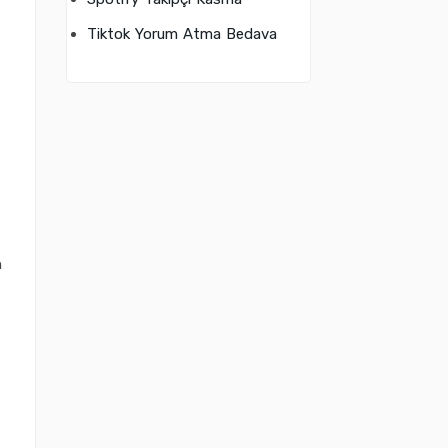
Tiktok Yorum Atma Bedava
n
n