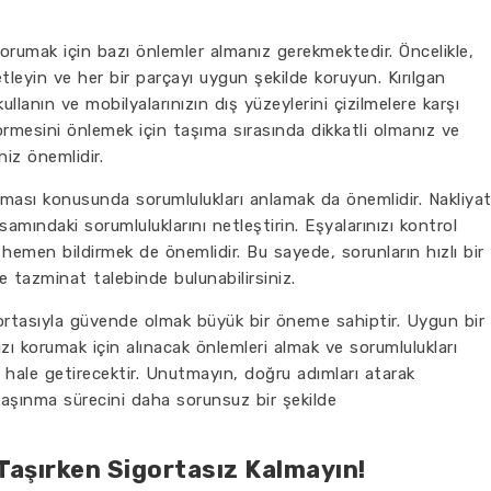
korumak için bazı önlemler almanız gerekmektedir. Öncelikle,
tleyin ve her bir parçayı uygun şekilde koruyun. Kırılgan
llanın ve mobilyalarınızın dış yüzeylerini çizilmelere karşı
görmesini önlemek için taşıma sırasında dikkatli olmanız ve
niz önemlidir.
nması konusunda sorumlulukları anlamak da önemlidir. Nakliya
samındaki sorumluluklarını netleştirin. Eşyalarınızı kontrol
hemen bildirmek de önemlidir. Bu sayede, sorunların hızlı bir
e tazminat talebinde bulunabilirsiniz.
gortasıyla güvende olmak büyük bir öneme sahiptir. Uygun bir
ızı korumak için alınacak önlemleri almak ve sorumlulukları
 hale getirecektir. Unutmayın, doğru adımları atarak
 taşınma sürecini daha sorunsuz bir şekilde
 Taşırken Sigortasız Kalmayın!