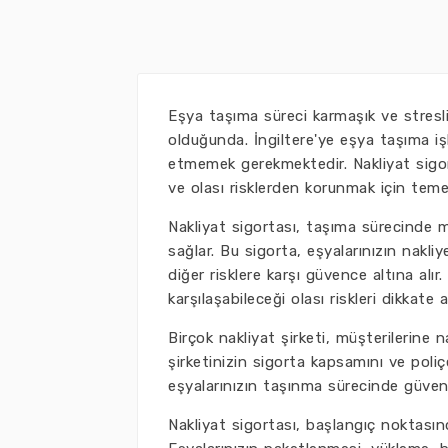
Eşya taşıma süreci karmaşık ve stresli 
olduğunda. İngiltere'ye eşya taşıma işl
etmemek gerekmektedir. Nakliyat sigort
ve olası risklerden korunmak için temel
Nakliyat sigortası, taşıma sürecinde 
sağlar. Bu sigorta, eşyalarınızın nakli
diğer risklere karşı güvence altına alır
karşılaşabileceği olası riskleri dikkate
Birçok nakliyat şirketi, müşterilerine 
şirketinizin sigorta kapsamını ve poliç
eşyalarınızın taşınma sürecinde güvend
Nakliyat sigortası, başlangıç noktasın