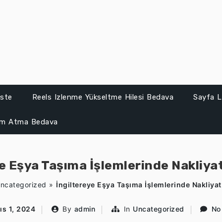
iste
Reels Izlenme Yükseltme Hilesi Bedava
Sayfa L
um Atma Bedava
e Eşya Taşıma İşlemlerinde Nakliya
ncategorized
»
İngiltereye Eşya Taşıma İşlemlerinde Nakliyat
ıs 1, 2024
By
admin
In
Uncategorized
No