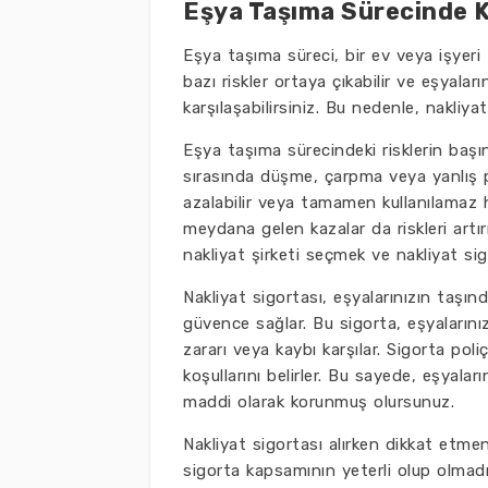
Eşya Taşıma Sürecinde Ka
Eşya taşıma süreci, bir ev veya işyeri 
bazı riskler ortaya çıkabilir ve eşyal
karşılaşabilirsiniz. Bu nedenle, nakliy
Eşya taşıma sürecindeki risklerin başı
sırasında düşme, çarpma veya yanlış p
azalabilir veya tamamen kullanılamaz ha
meydana gelen kazalar da riskleri artır
nakliyat şirketi seçmek ve nakliyat si
Nakliyat sigortası, eşyalarınızın taşın
güvence sağlar. Bu sigorta, eşyaların
zararı veya kaybı karşılar. Sigorta pol
koşullarını belirler. Bu sayede, eşyal
maddi olarak korunmuş olursunuz.
Nakliyat sigortası alırken dikkat etmen
sigorta kapsamının yeterli olup olmadığ