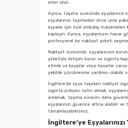
emin olun.
Ayrıca, taşıma sürecinde eşyalarınızı 
eşyalarınızı taşımadan önce iyice pake
eşyalar için özel ambalaj malzemeleri ku
kaplayın. Ayrıca, eşyalarınızın hasar 
profesyonel bir nakliyat şirketi seçme
Nakliyat sürecinde, eşyalarınızın koru
şirketiyle iletişim kurun ve sigorta kap
etmek ve kayıplar veya hasarlar varsa 
şekilde çözülmesine yardımcı olabilir v
İngiltere'de eşya taşırken nakliyat si
sigorta poliçesi satın almak, eşyaların
anlamak, taşıma sürecini daha güvenli
eşyalarınızı güvence altına alabilir ve
tamamlayabilirsiniz.
İngiltere’ye Eşyalarınızı