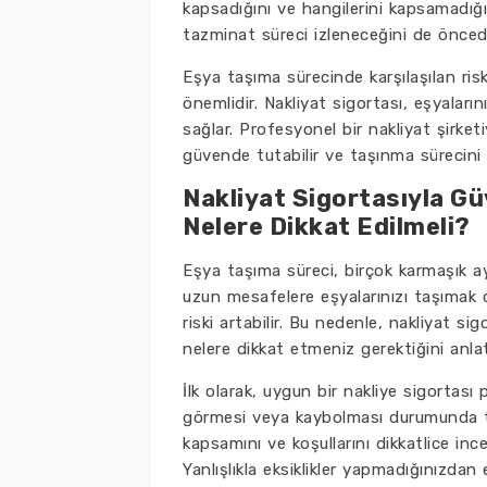
kapsadığını ve hangilerini kapsamadığın
tazminat süreci izleneceğini de öncede
Eşya taşıma sürecinde karşılaşılan ris
önemlidir. Nakliyat sigortası, eşyaları
sağlar. Profesyonel bir nakliyat şirketi
güvende tutabilir ve taşınma sürecini 
Nakliyat Sigortasıyla Gü
Nelere Dikkat Edilmeli?
Eşya taşıma süreci, birçok karmaşık ayrın
uzun mesafelere eşyalarınızı taşımak 
riski artabilir. Bu nedenle, nakliyat s
nelere dikkat etmeniz gerektiğini anl
İlk olarak, uygun bir nakliye sigortası 
görmesi veya kaybolması durumunda tela
kapsamını ve koşullarını dikkatlice in
Yanlışlıkla eksiklikler yapmadığınızdan