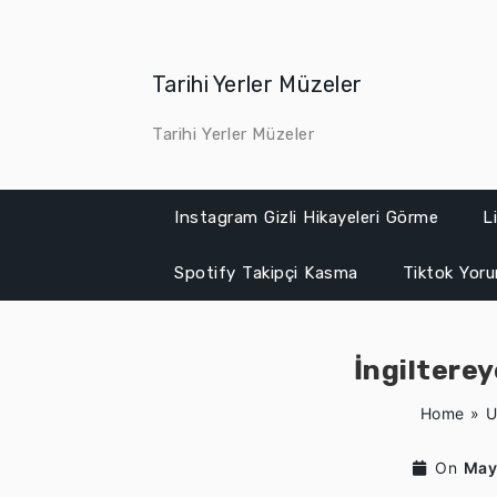
Skip
to
content
Tarihi Yerler Müzeler
Tarihi Yerler Müzeler
Instagram Gizli Hikayeleri Görme
L
Spotify Takipçi Kasma
Tiktok Yor
İngilterey
Home
»
U
On
May