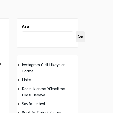
Ara
Ara
a
Instagram Gizli Hikayeleri
Görme
Liste
Reels Izlenme Yükseltme
Hilesi Bedava
Sayfa Listesi
Spotify Takipçi Kasma