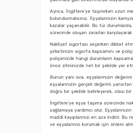
Ayrıca, İngiltere'ye taşınırken uzun me
bulundurmalısınız. Eşyalarınızın kamy
kazalar yaşanabilir. Bu tür durumlarda
sürecinde oluşan zararları karşılayarak
Nakliyat sigortası seçerken dikkat etm
şirketinizin sigorta kapsamını ve poli
poliçenizde hangi durumların kapsama 
önce zihninizde net bir şekilde yer etm
Bunun yanı sıra, eşyalarınızın değerini
eşyalarınızın gerçek değerini yansıtan
doğru bir şekilde belirleyerek, olası 
İngiltere'ye eşya taşıma sürecinde nak
sağlamaya yardımcı olur. Eşyalarınız
maddi kayıplarınızı en aza indirir. Bu
ve eşyalarınızı korumak için önlem alm