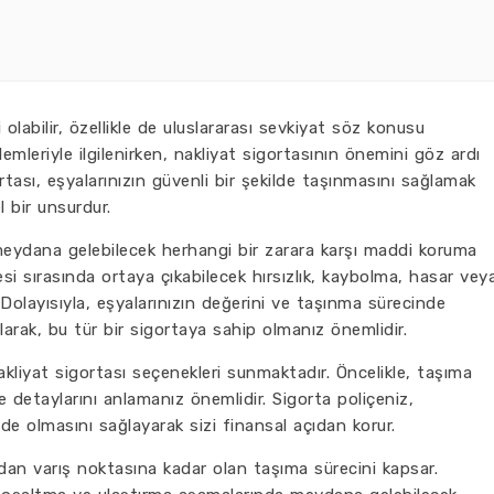
olabilir, özellikle de uluslararası sevkiyat söz konusu
emleriyle ilgilenirken, nakliyat sigortasının önemini göz ardı
ası, eşyalarınızın güvenli bir şekilde taşınmasını sağlamak
 bir unsurdur.
meydana gelebilecek herhangi bir zarara karşı maddi koruma
yesi sırasında ortaya çıkabilecek hırsızlık, kaybolma, hasar vey
. Dolayısıyla, eşyalarınızın değerini ve taşınma sürecinde
 alarak, bu tür bir sigortaya sahip olmanız önemlidir.
nakliyat sigortası seçenekleri sunmaktadır. Öncelikle, taşıma
e detaylarını anlamanız önemlidir. Sigorta poliçeniz,
e olmasını sağlayarak sizi finansal açıdan korur.
dan varış noktasına kadar olan taşıma sürecini kapsar.