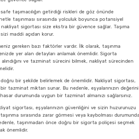
safe taşımacılığın getirdiği riskleri de göz önünde
onetle taşınması sırasında yolculuk boyunca potansiyel
, nakliyat sigortası size ekstra bir güvence sağlar. Taşıma
 sizi maddi açıdan korur.
eniz gereken bazı faktörler vardır. İlk olarak, taşınma
çenizde yer alan detayları anlamak önemlidir. Sigorta
alındığını ve tazminat sürecini bilmek, nakliyat sürecinden
elidir.
 doğru bir şekilde belirlemek de önemlidir. Nakliyat sigortası,
 bir tazminat miktarı sunar. Bu nedenle, eşyalarınızın değerini
bir hasar durumunda uygun bir tazminat almanızı sağlarsınız.
liyat sigortası, eşyalarınızın güvenliğini ve sizin huzurunuzu
ın taşınma sırasında zarar görmesi veya kaybolması durumund
 nedenle, taşınmadan önce doğru bir sigorta poliçesi seçmek
ak önemlidir.