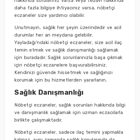
hakkında sorularınız varsa veya tedavi hakkında
daha fazla bilgiye ihtiyacınız varsa, nöbetçi
eczaneler size yardımcı olabilir.
Unutmayın, sağlık her şeyin üzerindedir ve acil
durumlar her an meydana gelebilir.
Yayladağı’ndaki nöbetçi eczaneler, size acil ilaç
temin etmek ve sağlık danışmanlığı sağlamak
için buradadır. Sağlık sorunlarınızla başa çıkmak
için nöbetçi eczanelere başvurabilirsiniz.
Kendinizi güvende hissetmek ve sağlığınızı
korumak için bu hizmetlerden yararlanın.
Sağlık Danışmanlığı
Nöbetçi eczaneler, sağlık sorunları hakkında bilgi
ve danışmanlık sağlamak için uzman eczacılarla
birlikte çalışmaktadır.
Nöbetçi eczaneler, sadece ilaç temini yapmakla
kalmaz, aynı zamanda sağlık konularında da