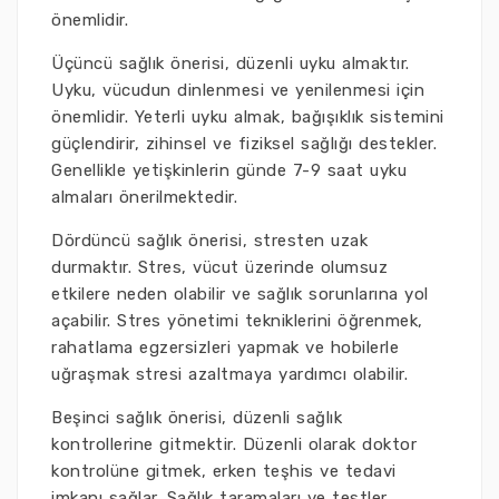
önemlidir.
Üçüncü sağlık önerisi, düzenli uyku almaktır.
Uyku, vücudun dinlenmesi ve yenilenmesi için
önemlidir. Yeterli uyku almak, bağışıklık sistemini
güçlendirir, zihinsel ve fiziksel sağlığı destekler.
Genellikle yetişkinlerin günde 7-9 saat uyku
almaları önerilmektedir.
Dördüncü sağlık önerisi, stresten uzak
durmaktır. Stres, vücut üzerinde olumsuz
etkilere neden olabilir ve sağlık sorunlarına yol
açabilir. Stres yönetimi tekniklerini öğrenmek,
rahatlama egzersizleri yapmak ve hobilerle
uğraşmak stresi azaltmaya yardımcı olabilir.
Beşinci sağlık önerisi, düzenli sağlık
kontrollerine gitmektir. Düzenli olarak doktor
kontrolüne gitmek, erken teşhis ve tedavi
imkanı sağlar. Sağlık taramaları ve testler,