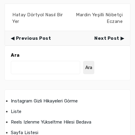
Hatay Dörtyol Nasıl Bir
Mardin Yeşilli Nöbetçi
Yer
Eczane
Previous Post
Next Post
Ara
Ara
Instagram Gizli Hikayeleri Görme
Liste
Reels Izlenme Yükseltme Hilesi Bedava
Sayfa Listesi