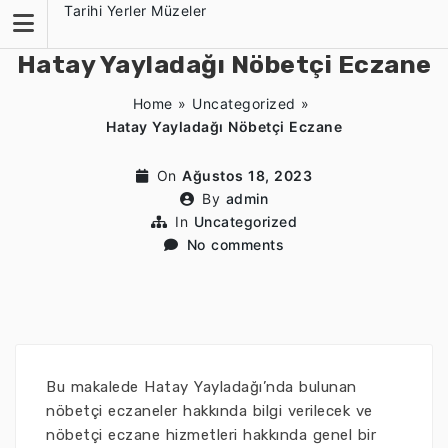
Skip
Tarihi Yerler Müzeler
to
content
Hatay Yayladağı Nöbetçi Eczane
Home
»
Uncategorized
»
Hatay Yayladağı Nöbetçi Eczane
On
Ağustos 18, 2023
By
admin
In
Uncategorized
No comments
Bu makalede Hatay Yayladağı’nda bulunan
nöbetçi eczaneler hakkında bilgi verilecek ve
nöbetçi eczane hizmetleri hakkında genel bir