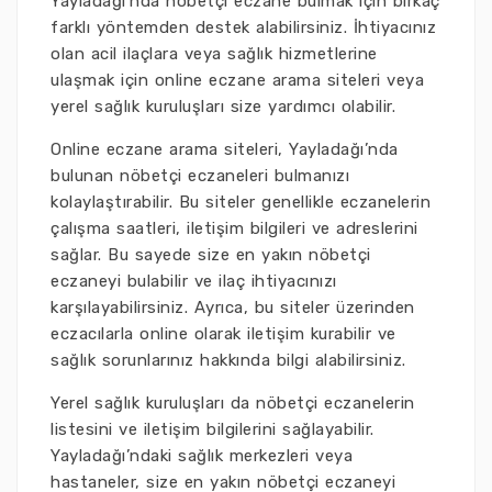
Yayladağı’nda nöbetçi eczane bulmak için birkaç
farklı yöntemden destek alabilirsiniz. İhtiyacınız
olan acil ilaçlara veya sağlık hizmetlerine
ulaşmak için online eczane arama siteleri veya
yerel sağlık kuruluşları size yardımcı olabilir.
Online eczane arama siteleri, Yayladağı’nda
bulunan nöbetçi eczaneleri bulmanızı
kolaylaştırabilir. Bu siteler genellikle eczanelerin
çalışma saatleri, iletişim bilgileri ve adreslerini
sağlar. Bu sayede size en yakın nöbetçi
eczaneyi bulabilir ve ilaç ihtiyacınızı
karşılayabilirsiniz. Ayrıca, bu siteler üzerinden
eczacılarla online olarak iletişim kurabilir ve
sağlık sorunlarınız hakkında bilgi alabilirsiniz.
Yerel sağlık kuruluşları da nöbetçi eczanelerin
listesini ve iletişim bilgilerini sağlayabilir.
Yayladağı’ndaki sağlık merkezleri veya
hastaneler, size en yakın nöbetçi eczaneyi