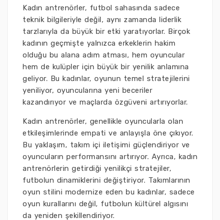
Kadın antrenörler, futbol sahasında sadece
teknik bilgileriyle değil, aynı zamanda liderlik
tarzlarıyla da büyük bir etki yaratıyorlar. Birçok
kadının geçmişte yalnızca erkeklerin hakim
olduğu bu alana adım atması, hem oyuncular
hem de kulüpler için büyük bir yenilik anlamına
geliyor. Bu kadınlar, oyunun temel stratejilerini
yeniliyor, oyuncularına yeni beceriler
kazandırıyor ve maçlarda özgüveni artırıyorlar.
Kadın antrenörler, genellikle oyuncularla olan
etkileşimlerinde empati ve anlayışla öne çıkıyor.
Bu yaklaşım, takım içi iletişimi güçlendiriyor ve
oyuncuların performansını artırıyor. Ayrıca, kadın
antrenörlerin getirdiği yenilikçi stratejiler,
futbolun dinamiklerini değiştiriyor. Takımlarının
oyun stilini modernize eden bu kadınlar, sadece
oyun kurallarını değil, futbolun kültürel algısını
da yeniden şekillendiriyor.