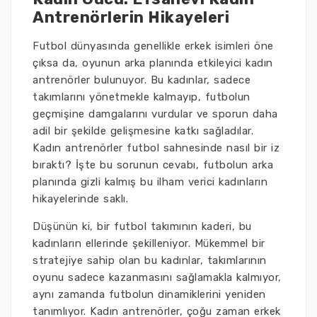
Antrenörlerin Hikayeleri
Futbol dünyasında genellikle erkek isimleri öne
çıksa da, oyunun arka planında etkileyici kadın
antrenörler bulunuyor. Bu kadınlar, sadece
takımlarını yönetmekle kalmayıp, futbolun
geçmişine damgalarını vurdular ve sporun daha
adil bir şekilde gelişmesine katkı sağladılar.
Kadın antrenörler futbol sahnesinde nasıl bir iz
bıraktı? İşte bu sorunun cevabı, futbolun arka
planında gizli kalmış bu ilham verici kadınların
hikayelerinde saklı.
Düşünün ki, bir futbol takımının kaderi, bu
kadınların ellerinde şekilleniyor. Mükemmel bir
stratejiye sahip olan bu kadınlar, takımlarının
oyunu sadece kazanmasını sağlamakla kalmıyor,
aynı zamanda futbolun dinamiklerini yeniden
tanımlıyor. Kadın antrenörler, çoğu zaman erkek