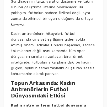
Sundhage'nin tarzı, yaratıcı düşünme ve takım
ruhunu geliştirme üzerine odaklanıyor. Bu
yaklaşım, futbolun sadece fiziksel değil, aynı
zamanda zihinsel bir oyun olduğunu da ortaya
koyuyor.
Kadın antrenörlerin hikayeleri, futbol
dünyasında cinsiyet eşitliğine giden yolda
atılmış önemli adımlar. Onların başarıları, sadece
takımlarının değil, aynı zamanda tüm spor
dünyasının sınırlarını zorlayan birer örnek
niteliğinde. Futbolun arka planındaki bu kadın
güçleri, oyunun temel taşlarını oluşturan sessiz
kahramanlar olarak parlıyor.
Topun Arkasında: Kadın
Antrenörlerin Futbol
Dünyasındaki Etkisi
Kadın antrenörlerin futbol dünyasına