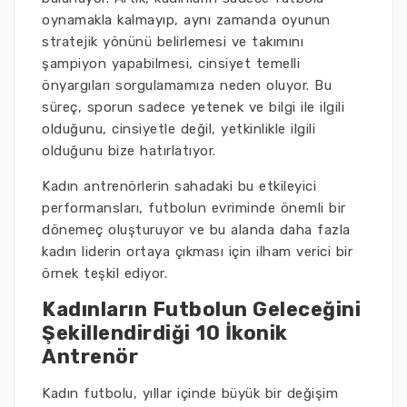
oynamakla kalmayıp, aynı zamanda oyunun
stratejik yönünü belirlemesi ve takımını
şampiyon yapabilmesi, cinsiyet temelli
önyargıları sorgulamamıza neden oluyor. Bu
süreç, sporun sadece yetenek ve bilgi ile ilgili
olduğunu, cinsiyetle değil, yetkinlikle ilgili
olduğunu bize hatırlatıyor.
Kadın antrenörlerin sahadaki bu etkileyici
performansları, futbolun evriminde önemli bir
dönemeç oluşturuyor ve bu alanda daha fazla
kadın liderin ortaya çıkması için ilham verici bir
örnek teşkil ediyor.
Kadınların Futbolun Geleceğini
Şekillendirdiği 10 İkonik
Antrenör
Kadın futbolu, yıllar içinde büyük bir değişim