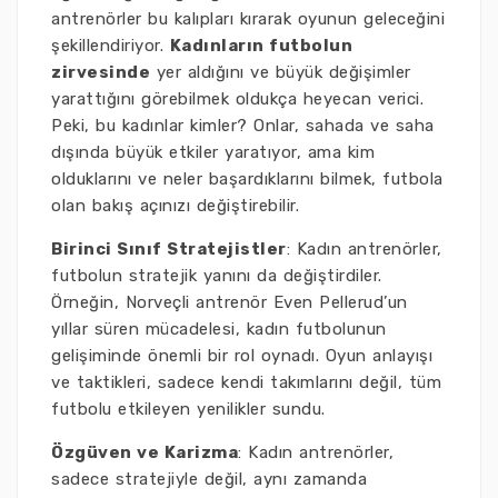
antrenörler bu kalıpları kırarak oyunun geleceğini
şekillendiriyor.
Kadınların futbolun
zirvesinde
yer aldığını ve büyük değişimler
yarattığını görebilmek oldukça heyecan verici.
Peki, bu kadınlar kimler? Onlar, sahada ve saha
dışında büyük etkiler yaratıyor, ama kim
olduklarını ve neler başardıklarını bilmek, futbola
olan bakış açınızı değiştirebilir.
Birinci Sınıf Stratejistler
: Kadın antrenörler,
futbolun stratejik yanını da değiştirdiler.
Örneğin, Norveçli antrenör Even Pellerud’un
yıllar süren mücadelesi, kadın futbolunun
gelişiminde önemli bir rol oynadı. Oyun anlayışı
ve taktikleri, sadece kendi takımlarını değil, tüm
futbolu etkileyen yenilikler sundu.
Özgüven ve Karizma
: Kadın antrenörler,
sadece stratejiyle değil, aynı zamanda