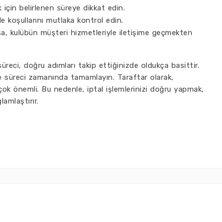
k için belirlenen süreye dikkat edin.
de koşullarını mutlaka kontrol edin.
sa, kulübün müşteri hizmetleriyle iletişime geçmekten
üreci, doğru adımları takip ettiğinizde oldukça basittir.
e süreci zamanında tamamlayın. Taraftar olarak,
ok önemli. Bu nedenle, iptal işlemlerinizi doğru yapmak,
lamlaştırır.