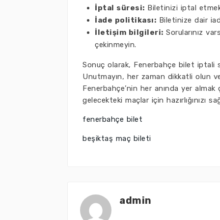
İptal süresi:
Biletinizi iptal etme
İade politikası:
Biletinize dair ia
İletişim bilgileri:
Sorularınız var
çekinmeyin.
Sonuç olarak, Fenerbahçe bilet iptali s
Unutmayın, her zaman dikkatli olun v
Fenerbahçe’nin her anında yer almak ç
gelecekteki maçlar için hazırlığınızı sağ
fenerbahçe bilet
beşiktaş maç bileti
admin