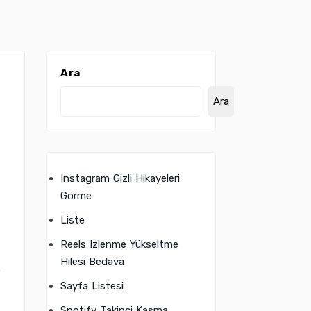
Ara
Ara
Instagram Gizli Hikayeleri
Görme
Liste
Reels Izlenme Yükseltme
Hilesi Bedava
.
Sayfa Listesi
Spotify Takipçi Kasma