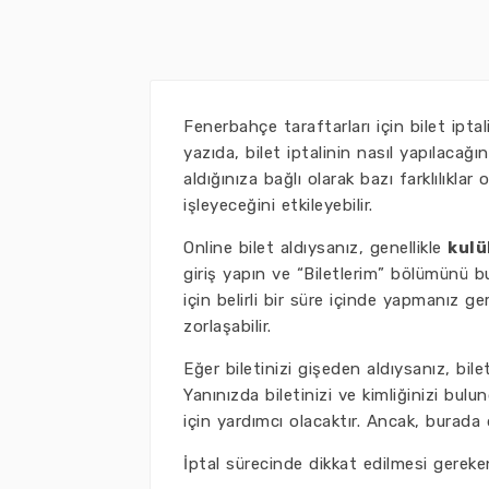
Fenerbahçe taraftarları için bilet ipt
yazıda, bilet iptalinin nasıl yapılacağı
aldığınıza bağlı olarak bazı farklılıklar
işleyeceğini etkileyebilir.
Online bilet aldıysanız, genellikle
kulü
giriş yapın ve “Biletlerim” bölümünü b
için belirli bir süre içinde yapmanız ge
zorlaşabilir.
Eğer biletinizi gişeden aldıysanız, bile
Yanınızda biletinizi ve kimliğinizi bul
için yardımcı olacaktır. Ancak, burada 
İptal sürecinde dikkat edilmesi gereke