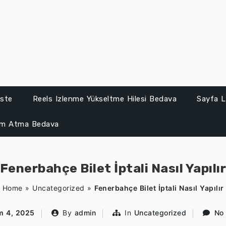
iste
Reels Izlenme Yükseltme Hilesi Bedava
Sayfa L
um Atma Bedava
Fenerbahçe Bilet İptali Nasıl Yapılı
Home
»
Uncategorized
»
Fenerbahçe Bilet İptali Nasıl Yapılır
m 4, 2025
By
admin
In
Uncategorized
No