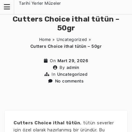
Skip
Tarihi Yerler Müzeler
to
content
Cutters Choice ithal tütün –
50gr
Home
»
Uncategorized
»
Cutters Choice ithal tütün – 50gr
On
Mart 29, 2026
By
admin
In
Uncategorized
No comments
Cutters Choice ithal tütün
, tütün severler
için özel olarak hazırlanmış bir üründür. Bu