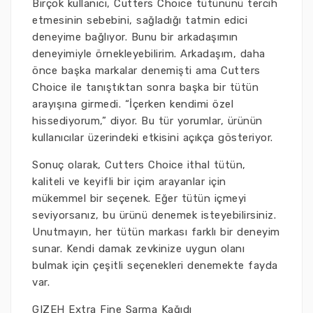
Birçok kullanıcı, Cutters Choice tütününü tercih
etmesinin sebebini, sağladığı tatmin edici
deneyime bağlıyor. Bunu bir arkadaşımın
deneyimiyle örnekleyebilirim. Arkadaşım, daha
önce başka markalar denemişti ama Cutters
Choice ile tanıştıktan sonra başka bir tütün
arayışına girmedi. “İçerken kendimi özel
hissediyorum,” diyor. Bu tür yorumlar, ürünün
kullanıcılar üzerindeki etkisini açıkça gösteriyor.
Sonuç olarak, Cutters Choice ithal tütün,
kaliteli ve keyifli bir içim arayanlar için
mükemmel bir seçenek. Eğer tütün içmeyi
seviyorsanız, bu ürünü denemek isteyebilirsiniz.
Unutmayın, her tütün markası farklı bir deneyim
sunar. Kendi damak zevkinize uygun olanı
bulmak için çeşitli seçenekleri denemekte fayda
var.
GIZEH Extra Fine Sarma Kağıdı