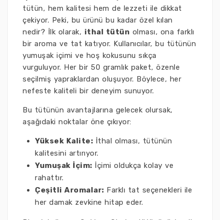
tütün, hem kalitesi hem de lezzeti ile dikkat
çekiyor. Peki, bu ürünü bu kadar özel kılan
nedir? İlk olarak,
ithal tütün
olması, ona farklı
bir aroma ve tat katıyor. Kullanıcılar, bu tütünün
yumuşak içimi ve hoş kokusunu sıkça
vurguluyor. Her bir 50 gramlık paket, özenle
seçilmiş yapraklardan oluşuyor. Böylece, her
nefeste kaliteli bir deneyim sunuyor.
Bu tütünün avantajlarına gelecek olursak,
aşağıdaki noktalar öne çıkıyor:
Yüksek Kalite:
İthal olması, tütünün
kalitesini artırıyor.
Yumuşak İçim:
İçimi oldukça kolay ve
rahattır.
Çeşitli Aromalar:
Farklı tat seçenekleri ile
her damak zevkine hitap eder.