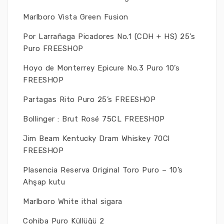
Marlboro Vista Green Fusion
Por Larrañaga Picadores No.1 (CDH + HS) 25’s
Puro FREESHOP
Hoyo de Monterrey Epicure No.3 Puro 10’s
FREESHOP
Partagas Rito Puro 25’s FREESHOP
Bollinger : Brut Rosé 75CL FREESHOP
Jim Beam Kentucky Dram Whiskey 70Cl
FREESHOP
Plasencia Reserva Original Toro Puro – 10’s
Ahşap kutu
Marlboro White ithal sigara
Cohiba Puro Küllüğü 2