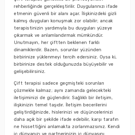
rehberliğinde gerçekleştirilir. Duygularınızı ifade
etmenin güvenli bir alanı açar. İlişkinizdeki gizli
kalmış duyguları konuşmak zor olabilir; ancak
terapistinizin yardımıyla bu duyguları yüzeye
çıkarmak ve anlamlandırmak mümkündür.
Unutmayın, her çiftten beklenen farklı
dinamiklerdir. Bazen, sorunlar yüzünden
birbirinize yüklenmeyi tercih edersiniz. Oysa ki,
birbirinize destek olduğunuzda büyüyebilir ve
gelişebilirsiniz.
Çift terapisi sadece geçmişteki sorunları
çözmekle kalmaz; aynı zamanda gelecekteki
iletişiminizi de güçlendirir. Sağlıklı bir iletişim,
ilişkinizin temel taşıdır. İletişim becerilerini
geliştirdiğinizde, hislerinizi ve düşüncelerinizi
daha açık bir şekilde ifade edebilir, karşı tarafın
ne hissettiğini anlamakta zorlanmazsınız. Kendi
iç dünyanızı ve partnerinizin iç dünyasını