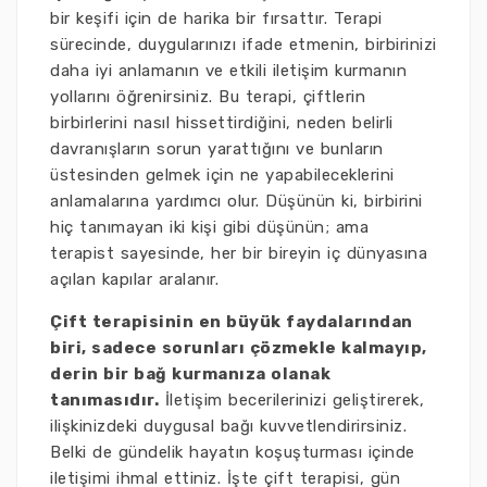
bir keşifi için de harika bir fırsattır. Terapi
sürecinde, duygularınızı ifade etmenin, birbirinizi
daha iyi anlamanın ve etkili iletişim kurmanın
yollarını öğrenirsiniz. Bu terapi, çiftlerin
birbirlerini nasıl hissettirdiğini, neden belirli
davranışların sorun yarattığını ve bunların
üstesinden gelmek için ne yapabileceklerini
anlamalarına yardımcı olur. Düşünün ki, birbirini
hiç tanımayan iki kişi gibi düşünün; ama
terapist sayesinde, her bir bireyin iç dünyasına
açılan kapılar aralanır.
Çift terapisinin en büyük faydalarından
biri, sadece sorunları çözmekle kalmayıp,
derin bir bağ kurmanıza olanak
tanımasıdır.
İletişim becerilerinizi geliştirerek,
ilişkinizdeki duygusal bağı kuvvetlendirirsiniz.
Belki de gündelik hayatın koşuşturması içinde
iletişimi ihmal ettiniz. İşte çift terapisi, gün