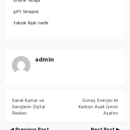
online terapi
çift terapisi
toksik ilişki nedir
admin
Sanal Kumar ve
Güneş Enerjisi ile
Gençlerin Dijital
Karbon Ayak İzinizi
Riskleri
Azaltın
Previous Post
Next Post