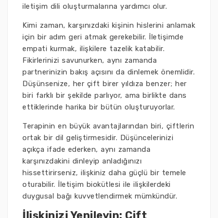
iletişim dili oluşturmalarına yardımcı olur.
Kimi zaman, karşınızdaki kişinin hislerini anlamak
için bir adım geri atmak gerekebilir. İletişimde
empati kurmak, ilişkilere tazelik katabilir.
Fikirlerinizi savunurken, aynı zamanda
partnerinizin bakış açısını da dinlemek önemlidir.
Düşünsenize, her çift birer yıldıza benzer; her
biri farklı bir şekilde parlıyor, ama birlikte dans
ettiklerinde harika bir bütün oluşturuyorlar.
Terapinin en büyük avantajlarından biri, çiftlerin
ortak bir dil geliştirmesidir. Düşüncelerinizi
açıkça ifade ederken, aynı zamanda
karşınızdakini dinleyip anladığınızı
hissettirirseniz, ilişkiniz daha güçlü bir temele
oturabilir. İletişim biokütlesi ile ilişkilerdeki
duygusal bağı kuvvetlendirmek mümkündür.
İlişkinizi Yenileyin: Çift