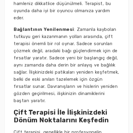
hamleniz dikkatlice düşünülmeli. Terapist, bu
oyunda daha iyi bir oyuncu olmanıza yardım
eder.
Bağlantının Yenilenmesi
: Zamanla kaybolan
tutkuyu geri kazanmanın yolları arasında, çift
terapisi önemli bir rol oynar. Sadece sorunları
çözmek değil, aradaki bağı güçlendirmek için de
fırsatlar yaratır. Sadece yeni bir başlangıç değil,
aynı zamanda daha derin bir anlayış ve bağlılık
sağlar. İlişkinizdeki patikaları yeniden keşfetmek,
belki de eski anıları tazelemek için özgün
fırsatlar sunar. Davranışların ve hislerin yeniden
gözden geçirilmesi, ilişkinizin dinamiklerini
baştan yaratır.
Çift Terapisi İle İlişkinizdeki
Dönüm Noktalarını Keşfedin
Çift terapisi, genellikle bir profesyonelin