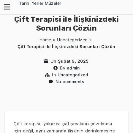
Skip
Tarihi Yerler Müzeler
to
content
Çift Terapisi ile İlişkinizdeki
Sorunları Çözün
Home
»
Uncategorized
»
Çift Terapisi ile İlişkinizdeki Sorunları Çözün
On
Şubat 9, 2025
By
admin
In
Uncategorized
No comments
Çift terapisi, yalnızca çatışmaların çözülmesi
için değil, aynı zamanda ilişkinin derinlemesine