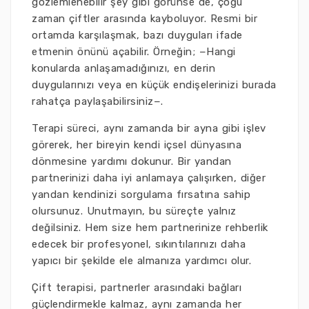
gözlemlenebilir şey gibi görünse de, çoğu
zaman çiftler arasında kayboluyor. Resmi bir
ortamda karşılaşmak, bazı duyguları ifade
etmenin önünü açabilir. Örneğin; −Hangi
konularda anlaşamadığınızı, en derin
duygularınızı veya en küçük endişelerinizi burada
rahatça paylaşabilirsiniz−.
Terapi süreci, aynı zamanda bir ayna gibi işlev
görerek, her bireyin kendi içsel dünyasına
dönmesine yardımı dokunur. Bir yandan
partnerinizi daha iyi anlamaya çalışırken, diğer
yandan kendinizi sorgulama fırsatına sahip
olursunuz. Unutmayın, bu süreçte yalnız
değilsiniz. Hem size hem partnerinize rehberlik
edecek bir profesyonel, sıkıntılarınızı daha
yapıcı bir şekilde ele almanıza yardımcı olur.
Çift terapisi, partnerler arasındaki bağları
güçlendirmekle kalmaz, aynı zamanda her