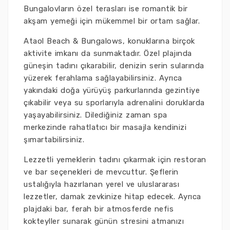
Bungalovların özel terasları ise romantik bir
akşam yemeği için mükemmel bir ortam sağlar.
Ataol Beach & Bungalows, konuklarına birçok
aktivite imkanı da sunmaktadır. Özel plajında
güneşin tadını çıkarabilir, denizin serin sularında
yüzerek ferahlama sağlayabilirsiniz. Ayrıca
yakındaki doğa yürüyüş parkurlarında gezintiye
çıkabilir veya su sporlarıyla adrenalini doruklarda
yaşayabilirsiniz. Dilediğiniz zaman spa
merkezinde rahatlatıcı bir masajla kendinizi
şımartabilirsiniz.
Lezzetli yemeklerin tadını çıkarmak için restoran
ve bar seçenekleri de mevcuttur. Şeflerin
ustalığıyla hazırlanan yerel ve uluslararası
lezzetler, damak zevkinize hitap edecek. Ayrıca
plajdaki bar, ferah bir atmosferde nefis
kokteyller sunarak günün stresini atmanızı