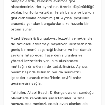
bungalovlarda, kendinizi evinizde gibi
hissedersiniz. Her ayrıntının özenle düşünüldüğü
odalar, konforlu yataklar, ferah banyo ve balkon
gibi olanaklarla donatılmıştır. Ayrıca, yeşillikler
arasında yer alan bungalovlar size huzurlu bir
ortam sunar.
Ataol Beach & Bungalows, lezzetli yemekleriyle
de tatilcileri etkilemeyi başarıyor. Restoranında
geniş bir menü seçeneği bulunur ve her damak
zevkine hitap eder. Taze deniz ürünleri ve
yöresel lezzetlerin yanı sıra uluslararası
mutfağın örneklerini de tadabilirsiniz. Ayrıca,
havuz başında bulunan bar da serinletici
içecekler sunarak misafirlerin keyifli anlar
geçirmesini sağlar.
Tatilciler, Ataol Beach & Bungalows'un sunduğu
olanaklarla kendilerini şımartabilirler. Yüzme
havuzu, spa merkezi, çocuk oyun alanları gibi