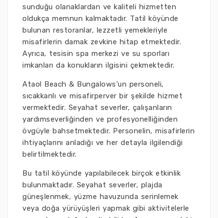
sunduğu olanaklardan ve kaliteli hizmetten
oldukça memnun kalmaktadır. Tatil köyünde
bulunan restoranlar, lezzetli yemekleriyle
misafirlerin damak zevkine hitap etmektedir.
Ayrıca, tesisin spa merkezi ve su sporları
imkanları da konukların ilgisini çekmektedir.
Ataol Beach & Bungalows'un personeli,
sıcakkanlı ve misafirperver bir şekilde hizmet
vermektedir. Seyahat severler, çalışanların
yardımseverliğinden ve profesyonelliğinden
övgüyle bahsetmektedir. Personelin, misafirlerin
ihtiyaçlarını anladığı ve her detayla ilgilendiği
belirtilmektedir.
Bu tatil köyünde yapılabilecek birçok etkinlik
bulunmaktadır. Seyahat severler, plajda
güneşlenmek, yüzme havuzunda serinlemek
veya doğa yürüyüşleri yapmak gibi aktivitelerle