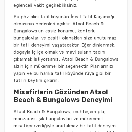
eğlenceli vakit geçirebilirsiniz.
Bu göz alıcı tatil köyünün İdeal Tatil Kaçamağı
olmasının nedenleri açıktır. Ataol Beach &
Bungalows'un eşsiz konumu, konforlu
bungalovları ve çeşitli olanakları size unutulmaz
bir tatil deneyimi yaşatacaktır. Eğer dinlenmek,
doğayla iç içe olmak ve mavi suların tadını
çıkarmak istiyorsanız, Ataol Beach & Bungalows
sizin için mükemmel bir seçenektir. Planlarınızı
yapın ve bu harika tatil köyünde rüya gibi bir
tatilin keyfini çıkarın.
Misafirlerin Gözünden Ataol
Beach & Bungalows Deneyimi
Ataol Beach & Bungalows, muhteşem plaj
manzarası, şık bungalovları ve mükemmel
misafirperverliğiyle unutulmaz bir tatil deneyimi