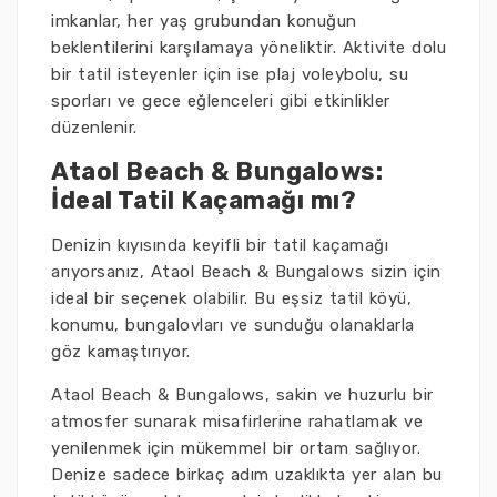
imkanlar, her yaş grubundan konuğun
beklentilerini karşılamaya yöneliktir. Aktivite dolu
bir tatil isteyenler için ise plaj voleybolu, su
sporları ve gece eğlenceleri gibi etkinlikler
düzenlenir.
Ataol Beach & Bungalows:
İdeal Tatil Kaçamağı mı?
Denizin kıyısında keyifli bir tatil kaçamağı
arıyorsanız, Ataol Beach & Bungalows sizin için
ideal bir seçenek olabilir. Bu eşsiz tatil köyü,
konumu, bungalovları ve sunduğu olanaklarla
göz kamaştırıyor.
Ataol Beach & Bungalows, sakin ve huzurlu bir
atmosfer sunarak misafirlerine rahatlamak ve
yenilenmek için mükemmel bir ortam sağlıyor.
Denize sadece birkaç adım uzaklıkta yer alan bu