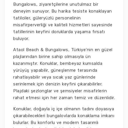
Bungalows, ziyaretçilerine unutulmaz bir
deneyim sunuyor. Bu harika tesiste konaklayan
tatilciler, güleryüzlü personelinin
misafirperverliği ve kaliteli hizmetleri sayesinde
tatillerinin keyfini doruklarda yaşama fırsatı
buluyor.
Ataol Beach & Bungalows, Türkiye'nin en güzel
plajlarından birine sahip olmasıyla ün
kazanmıştır. Konuklar, bembeyaz kumsalda
yürüyüş yapabilir, güneşlenme terasında
rahatlayabilir veya sıcak yaz günlerinde
serinlemek için denizin keyfini çıkarabilirler.
Plajdaki şezlonglar ve şemsiyeler misafirlerin
rahat etmesi için her zaman temiz ve düzenlidir.
Konuklar, doğayla iç içe olmanın tadını doyasıya
çıkarabilecekleri bungalovlarda konaklama imkanı
bulurlar. Bu konforlu ve modern tasarımlı