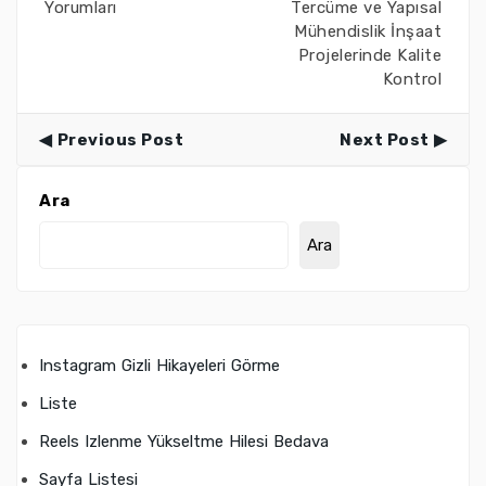
Yorumları
Tercüme ve Yapısal
Mühendislik İnşaat
Projelerinde Kalite
Kontrol
Previous Post
Next Post
Ara
Ara
Instagram Gizli Hikayeleri Görme
Liste
Reels Izlenme Yükseltme Hilesi Bedava
Sayfa Listesi