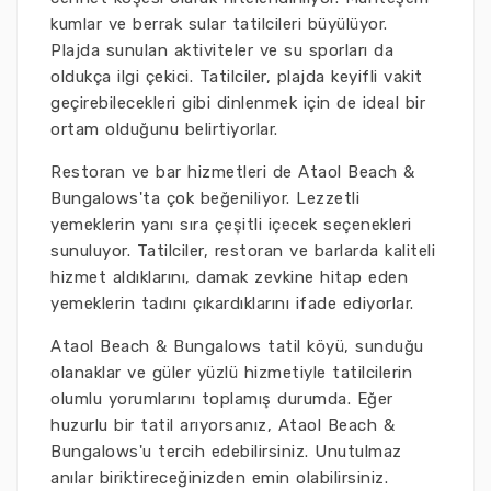
kumlar ve berrak sular tatilcileri büyülüyor.
Plajda sunulan aktiviteler ve su sporları da
oldukça ilgi çekici. Tatilciler, plajda keyifli vakit
geçirebilecekleri gibi dinlenmek için de ideal bir
ortam olduğunu belirtiyorlar.
Restoran ve bar hizmetleri de Ataol Beach &
Bungalows'ta çok beğeniliyor. Lezzetli
yemeklerin yanı sıra çeşitli içecek seçenekleri
sunuluyor. Tatilciler, restoran ve barlarda kaliteli
hizmet aldıklarını, damak zevkine hitap eden
yemeklerin tadını çıkardıklarını ifade ediyorlar.
Ataol Beach & Bungalows tatil köyü, sunduğu
olanaklar ve güler yüzlü hizmetiyle tatilcilerin
olumlu yorumlarını toplamış durumda. Eğer
huzurlu bir tatil arıyorsanız, Ataol Beach &
Bungalows'u tercih edebilirsiniz. Unutulmaz
anılar biriktireceğinizden emin olabilirsiniz.