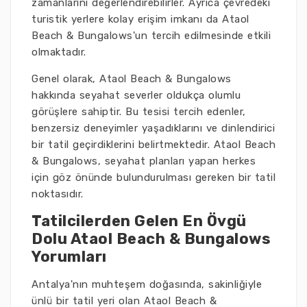
zamanlarını değerlendirebilirler. Ayrıca çevredeki
turistik yerlere kolay erişim imkanı da Ataol
Beach & Bungalows'un tercih edilmesinde etkili
olmaktadır.
Genel olarak, Ataol Beach & Bungalows
hakkında seyahat severler oldukça olumlu
görüşlere sahiptir. Bu tesisi tercih edenler,
benzersiz deneyimler yaşadıklarını ve dinlendirici
bir tatil geçirdiklerini belirtmektedir. Ataol Beach
& Bungalows, seyahat planları yapan herkes
için göz önünde bulundurulması gereken bir tatil
noktasıdır.
Tatilcilerden Gelen En Övgü
Dolu Ataol Beach & Bungalows
Yorumları
Antalya'nın muhteşem doğasında, sakinliğiyle
ünlü bir tatil yeri olan Ataol Beach &