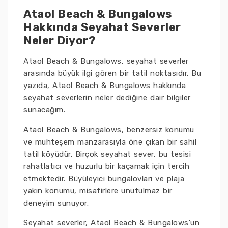
Ataol Beach & Bungalows
Hakkında Seyahat Severler
Neler Diyor?
Ataol Beach & Bungalows, seyahat severler
arasında büyük ilgi gören bir tatil noktasıdır. Bu
yazıda, Ataol Beach & Bungalows hakkında
seyahat severlerin neler dediğine dair bilgiler
sunacağım.
Ataol Beach & Bungalows, benzersiz konumu
ve muhteşem manzarasıyla öne çıkan bir sahil
tatil köyüdür. Birçok seyahat sever, bu tesisi
rahatlatıcı ve huzurlu bir kaçamak için tercih
etmektedir. Büyüleyici bungalovları ve plaja
yakın konumu, misafirlere unutulmaz bir
deneyim sunuyor.
Seyahat severler, Ataol Beach & Bungalows'un