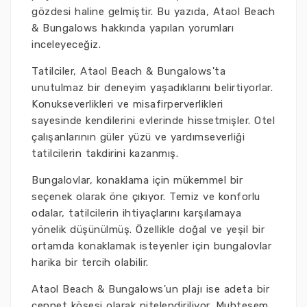
gözdesi haline gelmiştir. Bu yazıda, Ataol Beach
& Bungalows hakkında yapılan yorumları
inceleyeceğiz.
Tatilciler, Ataol Beach & Bungalows'ta
unutulmaz bir deneyim yaşadıklarını belirtiyorlar.
Konukseverlikleri ve misafirperverlikleri
sayesinde kendilerini evlerinde hissetmişler. Otel
çalışanlarının güler yüzü ve yardımseverliği
tatilcilerin takdirini kazanmış.
Bungalovlar, konaklama için mükemmel bir
seçenek olarak öne çıkıyor. Temiz ve konforlu
odalar, tatilcilerin ihtiyaçlarını karşılamaya
yönelik düşünülmüş. Özellikle doğal ve yeşil bir
ortamda konaklamak isteyenler için bungalovlar
harika bir tercih olabilir.
Ataol Beach & Bungalows'un plajı ise adeta bir
cennet köşesi olarak nitelendiriliyor. Muhteşem