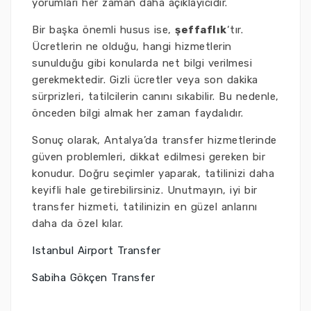
yorumları her zaman daha açıklayıcıdır.
Bir başka önemli husus ise,
şeffaflık
‘tır.
Ücretlerin ne olduğu, hangi hizmetlerin
sunulduğu gibi konularda net bilgi verilmesi
gerekmektedir. Gizli ücretler veya son dakika
sürprizleri, tatilcilerin canını sıkabilir. Bu nedenle,
önceden bilgi almak her zaman faydalıdır.
Sonuç olarak, Antalya’da transfer hizmetlerinde
güven problemleri, dikkat edilmesi gereken bir
konudur. Doğru seçimler yaparak, tatilinizi daha
keyifli hale getirebilirsiniz. Unutmayın, iyi bir
transfer hizmeti, tatilinizin en güzel anlarını
daha da özel kılar.
Istanbul Airport Transfer
Sabiha Gökçen Transfer