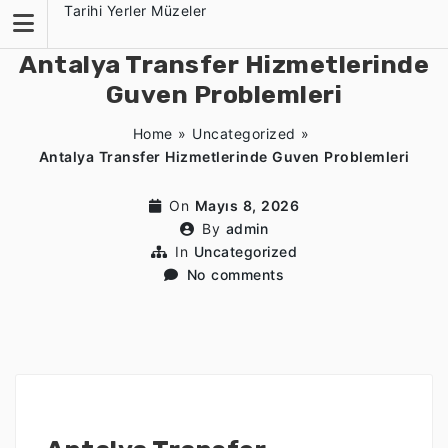
Skip
Tarihi Yerler Müzeler
to
content
Antalya Transfer Hizmetlerinde
Guven Problemleri
Home
»
Uncategorized
»
Antalya Transfer Hizmetlerinde Guven Problemleri
On
Mayıs 8, 2026
By
admin
In
Uncategorized
No comments