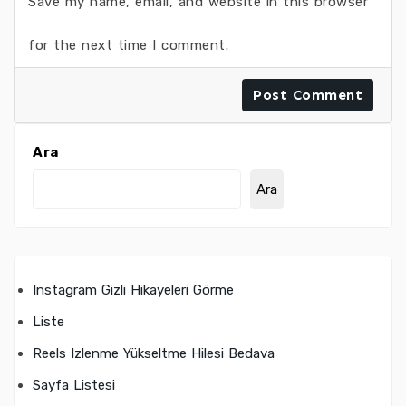
Save my name, email, and website in this browser
for the next time I comment.
Ara
Ara
Instagram Gizli Hikayeleri Görme
Liste
Reels Izlenme Yükseltme Hilesi Bedava
Sayfa Listesi