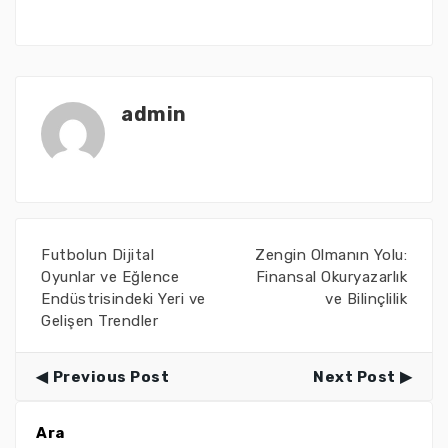
admin
Futbolun Dijital
Zengin Olmanın Yolu:
Oyunlar ve Eğlence
Finansal Okuryazarlık
Endüstrisindeki Yeri ve
ve Bilinçlilik
Gelişen Trendler
Previous Post
Next Post
Ara