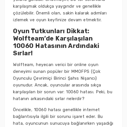
karşılaşmak oldukça yaygındır ve genellikle
çözülebilir. Önemli olan, sakin kalarak adımları
izlemek ve oyun keyfinize devam etmektir.
Oyun Tutkunları Dikkat:
Wolfteam’de Karşılaşılan
10060 Hatasının Ardındaki
Sırlar!
Wolfteam, heyecan verici bir online oyun
deneyimi sunan popüler bir MMOFPS (Çok
Oyunculu Çevrimiçi Birinci Şahıs Nişancı)
oyunudur. Ancak, oyuncular arasında sıkça
karşılaşılan bir sorun var: 10060 hatası. Peki, bu
hatanın arkasındaki sırlar nelerdir?
Öncelikle, 10060 hatası genellikle internet
bağlantısıyla ilgili bir sorunu işaret eder. Bu
hata, oyuncunun sunucuya bağlanırken yaşadığı