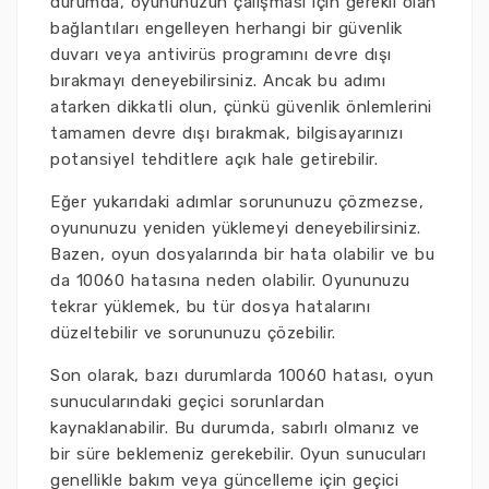
durumda, oyununuzun çalışması için gerekli olan
bağlantıları engelleyen herhangi bir güvenlik
duvarı veya antivirüs programını devre dışı
bırakmayı deneyebilirsiniz. Ancak bu adımı
atarken dikkatli olun, çünkü güvenlik önlemlerini
tamamen devre dışı bırakmak, bilgisayarınızı
potansiyel tehditlere açık hale getirebilir.
Eğer yukarıdaki adımlar sorununuzu çözmezse,
oyununuzu yeniden yüklemeyi deneyebilirsiniz.
Bazen, oyun dosyalarında bir hata olabilir ve bu
da 10060 hatasına neden olabilir. Oyununuzu
tekrar yüklemek, bu tür dosya hatalarını
düzeltebilir ve sorununuzu çözebilir.
Son olarak, bazı durumlarda 10060 hatası, oyun
sunucularındaki geçici sorunlardan
kaynaklanabilir. Bu durumda, sabırlı olmanız ve
bir süre beklemeniz gerekebilir. Oyun sunucuları
genellikle bakım veya güncelleme için geçici