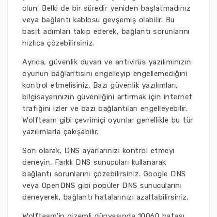
olun. Belki de bir süredir yeniden başlatmadınız
veya bağlantı kablosu gevşemiş olabilir. Bu
basit adımları takip ederek, bağlantı sorunlarını
hızlıca çözebilirsiniz.
Ayrıca, güvenlik duvarı ve antivirüs yazılımınızın
oyunun bağlantısını engelleyip engellemediğini
kontrol etmelisiniz. Bazı güvenlik yazılımları,
bilgisayarınızın güvenliğini artırmak için internet
trafiğini izler ve bazı bağlantıları engelleyebilir.
Wolfteam gibi çevrimiçi oyunlar genellikle bu tür
yazılımlarla çakışabilir.
Son olarak, DNS ayarlarınızı kontrol etmeyi
deneyin. Farklı DNS sunucuları kullanarak
bağlantı sorunlarını çözebilirsiniz. Google DNS
veya OpenDNS gibi popüler DNS sunucularını
deneyerek, bağlantı hatalarınızı azaltabilirsiniz.
Wolfteam'in gizemli dünyasında 10060 hatası