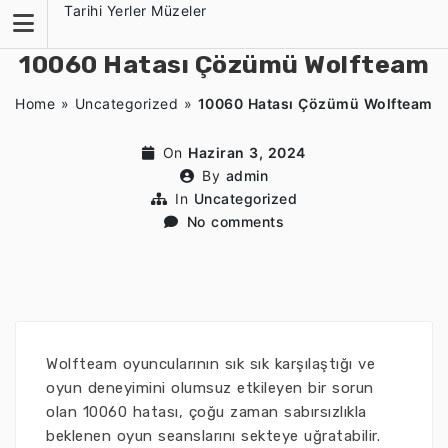
Skip
Tarihi Yerler Müzeler
to
content
10060 Hatası Çözümü Wolfteam
Home
»
Uncategorized
»
10060 Hatası Çözümü Wolfteam
On
Haziran 3, 2024
By
admin
In
Uncategorized
No comments
Wolfteam oyuncularının sık sık karşılaştığı ve
oyun deneyimini olumsuz etkileyen bir sorun
olan 10060 hatası, çoğu zaman sabırsızlıkla
beklenen oyun seanslarını sekteye uğratabilir.