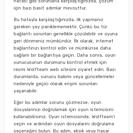
hatası gibi sorunlarla karşılaştığınızda, çözüm
için bazı basit adımlar mevcuttur.
Bu hatayla karşılaştığınızda, ilk yapmanız
gereken şey paniklememektir. Çünkü bu tür
bağlantı sorunları genellikle çözülebilir ve oyuna
geri dönmeniz mümkündür. İlk olarak, internet
bağlantınızı kontrol edin ve mümkünse daha
sağlam bir bağlantıya geçin. Daha sonra, oyun
sunucusunun durumunu kontrol etmek için
resmi Wolfteam web sitesini ziyaret edin. Bazı
durumlarda, sunucu bakımı veya güncellemeler
nedeniyle geçici olarak erişim sorunları
yaşanabilir.
Eğer bu adımlar sorunu çözmezse, oyun
dosyalarınızı doğrulamak için oyun istemcisini
kullanabilirsiniz. Oyun istemcisinde, Wolfteam'i
seçin ve ardından oyun dosyalarını doğrulama
seçeneğini bulun. Bu adım, eksik veya hasar