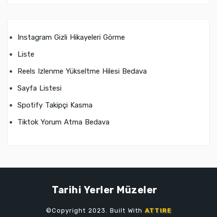
Instagram Gizli Hikayeleri Görme
Liste
Reels Izlenme Yükseltme Hilesi Bedava
Sayfa Listesi
Spotify Takipçi Kasma
Tiktok Yorum Atma Bedava
Tarihi Yerler Müzeler
©Copyright 2023. Built With
ATTIRE