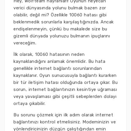
Hey, Wolfteam hayranları! Oyunun heyecan
verici dünyasında yolunu bulmak bazen zor
olabilir, değil mi? Özellikle 10060 hatası gibi
beklenmedik sorunlarla karşılaştığınızda. Ancak
endişelenmeyin, çünkü bu makalede size bu
gizemli dünyada yolunuzu bulmanın ipuçlarını
vereceğim.
İlk olarak, 10060 hatasının neden
kaynaklandığını anlamak önemlidir. Bu hata
genellikle internet bağlantı sorunlarından
kaynaklanır. Oyun sunucusuyla bağlantı kurarken
bir tür iletişim hatası olduğunda ortaya çıkar. Bu
sorun, internet bağlantınızın kesintiye uğraması
veya yavaşlaması gibi çeşitli sebeplerden dolayı
ortaya çıkabilir.
Bu sorunu çözmek için ilk adım olarak internet
bağlantınızı kontrol etmelisiniz. Modeminizin ve
yönlendiricinizin düzgün çalıştığından emin