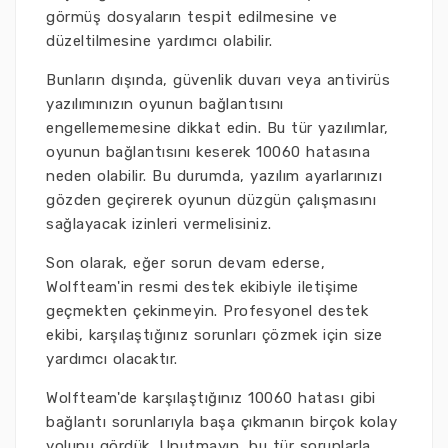
görmüş dosyaların tespit edilmesine ve
düzeltilmesine yardımcı olabilir.
Bunların dışında, güvenlik duvarı veya antivirüs
yazılımınızın oyunun bağlantısını
engellememesine dikkat edin. Bu tür yazılımlar,
oyunun bağlantısını keserek 10060 hatasına
neden olabilir. Bu durumda, yazılım ayarlarınızı
gözden geçirerek oyunun düzgün çalışmasını
sağlayacak izinleri vermelisiniz.
Son olarak, eğer sorun devam ederse,
Wolfteam'in resmi destek ekibiyle iletişime
geçmekten çekinmeyin. Profesyonel destek
ekibi, karşılaştığınız sorunları çözmek için size
yardımcı olacaktır.
Wolfteam'de karşılaştığınız 10060 hatası gibi
bağlantı sorunlarıyla başa çıkmanın birçok kolay
yolunu gördük. Unutmayın, bu tür sorunlarla