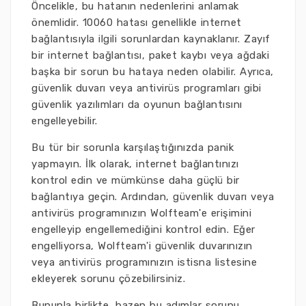
Öncelikle, bu hatanın nedenlerini anlamak
önemlidir. 10060 hatası genellikle internet
bağlantısıyla ilgili sorunlardan kaynaklanır. Zayıf
bir internet bağlantısı, paket kaybı veya ağdaki
başka bir sorun bu hataya neden olabilir. Ayrıca,
güvenlik duvarı veya antivirüs programları gibi
güvenlik yazılımları da oyunun bağlantısını
engelleyebilir.
Bu tür bir sorunla karşılaştığınızda panik
yapmayın. İlk olarak, internet bağlantınızı
kontrol edin ve mümkünse daha güçlü bir
bağlantıya geçin. Ardından, güvenlik duvarı veya
antivirüs programınızın Wolfteam'e erişimini
engelleyip engellemediğini kontrol edin. Eğer
engelliyorsa, Wolfteam'i güvenlik duvarınızın
veya antivirüs programınızın istisna listesine
ekleyerek sorunu çözebilirsiniz.
Bununla birlikte, bazen bu adımlar sorunu