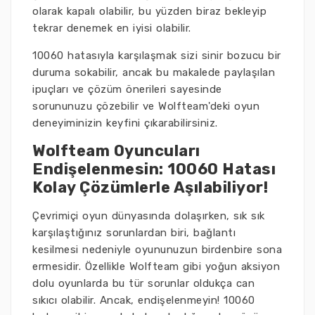
olarak kapalı olabilir, bu yüzden biraz bekleyip
tekrar denemek en iyisi olabilir.
10060 hatasıyla karşılaşmak sizi sinir bozucu bir
duruma sokabilir, ancak bu makalede paylaşılan
ipuçları ve çözüm önerileri sayesinde
sorununuzu çözebilir ve Wolfteam'deki oyun
deneyiminizin keyfini çıkarabilirsiniz.
Wolfteam Oyuncuları
Endişelenmesin: 10060 Hatası
Kolay Çözümlerle Aşılabiliyor!
Çevrimiçi oyun dünyasında dolaşırken, sık sık
karşılaştığınız sorunlardan biri, bağlantı
kesilmesi nedeniyle oyununuzun birdenbire sona
ermesidir. Özellikle Wolfteam gibi yoğun aksiyon
dolu oyunlarda bu tür sorunlar oldukça can
sıkıcı olabilir. Ancak, endişelenmeyin! 10060