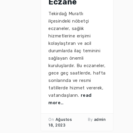
Eczane
Tekirdağ Muratlı
ilçesindeki nöbetçi
eczaneler, sağlık
hizmetlerine erişimi
kolaylaştıran ve acil
durumlarda ilaç teminini
sağlayan önemli
kuruluşlardır. Bu eczaneler,
gece geç saatlerde, hafta
sonlarında ve resmi
tatillerde hizmet vererek,
vatandaşların.
read
more…
On
Ağustos
By
admin
18, 2023