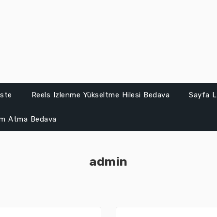
iste
Reels Izlenme Yükseltme Hilesi Bedava
Sayfa L
um Atma Bedava
admin